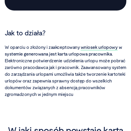
Jak to działa?
W oparciu o złożony i zaakceptowany
wniosek urlopowy
w
systemie generowana jest karta urlopowa pracownika
.
Elektroniczne potwierdzenie udzielenia urlopu może pobrać
zarówno pracodawca jak i pracownik. Zaawansowany system
do zarządzania urlopami umożliwia także tworzenie kartoteki
urlopów oraz zapewnia sprawny dostęp do wszelkich
dokumentów związanych z absencją pracowników
zgromadzonych w jednym miejscu
W jaki sposób powstaje karta