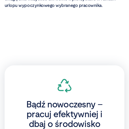
urlopu wypoczynkowego wybranego pracownika.
Wypróbuj za darmo już teraz →
Bądź nowoczesny –
pracuj efektywniej i
dbaj o środowisko