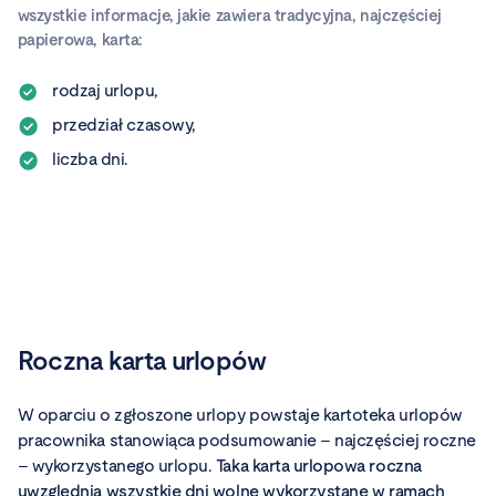
wszystkie informacje, jakie zawiera tradycyjna, najczęściej
papierowa, karta:
rodzaj urlopu,
przedział czasowy,
liczba dni.
Wypróbuj za darmo już teraz →
Roczna karta urlopów
W oparciu o zgłoszone urlopy powstaje kartoteka urlopów
pracownika stanowiąca podsumowanie – najczęściej roczne
– wykorzystanego urlopu.
Taka karta urlopowa roczna
uwzględnia wszystkie dni wolne wykorzystane w ramach