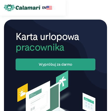
EN
Karta urlopowa
pracownika
Wypróbuj za darmo