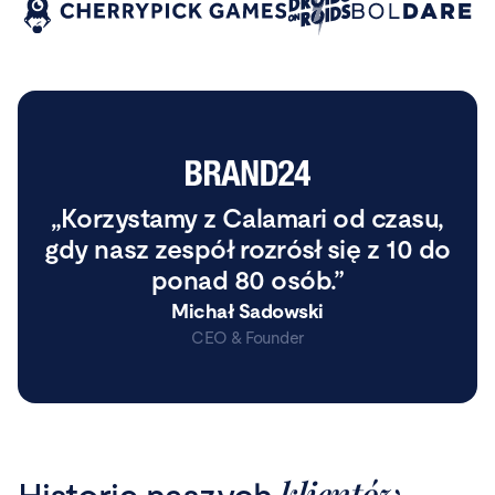
Korzystamy z Calamari od czasu,
gdy nasz zespół rozrósł się z 10 do
ponad 80 osób.
Michał Sadowski
CEO & Founder
klientów