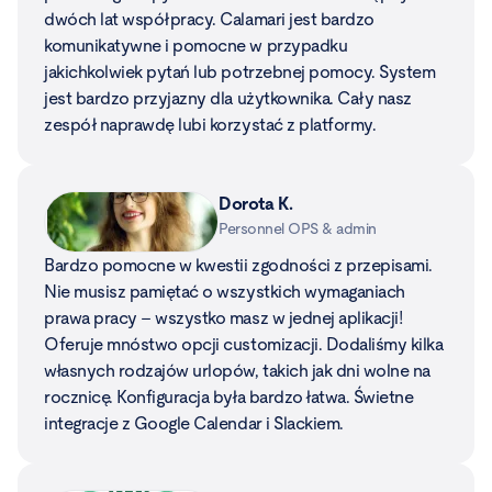
dwóch lat współpracy. Calamari jest bardzo
komunikatywne i pomocne w przypadku
jakichkolwiek pytań lub potrzebnej pomocy. System
jest bardzo przyjazny dla użytkownika. Cały nasz
zespół naprawdę lubi korzystać z platformy.
Dorota K.
Personnel OPS & admin
Bardzo pomocne w kwestii zgodności z przepisami.
Nie musisz pamiętać o wszystkich wymaganiach
prawa pracy – wszystko masz w jednej aplikacji!
Oferuje mnóstwo opcji customizacji. Dodaliśmy kilka
własnych rodzajów urlopów, takich jak dni wolne na
rocznicę. Konfiguracja była bardzo łatwa. Świetne
integracje z Google Calendar i Slackiem.
Natalia