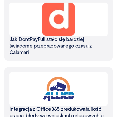
Jak DontPayFull stało się bardziej
świadome przepracowanego czasu z
Calamari
Integracja z Office365 zredukowała ilość
pracy i błędy we wnioskach urlopowych o