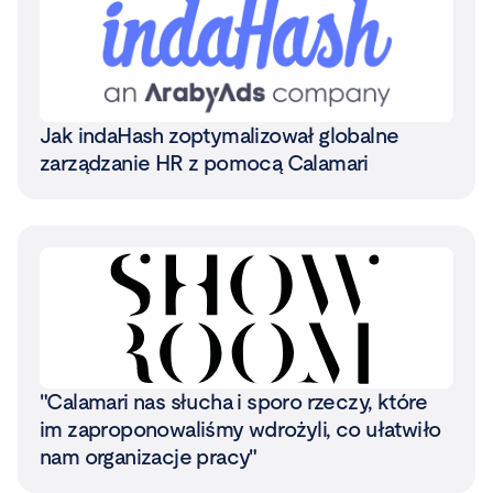
Jak indaHash zoptymalizował globalne
zarządzanie HR z pomocą Calamari
"Calamari nas słucha i sporo rzeczy, które
im zaproponowaliśmy wdrożyli, co ułatwiło
nam organizacje pracy"