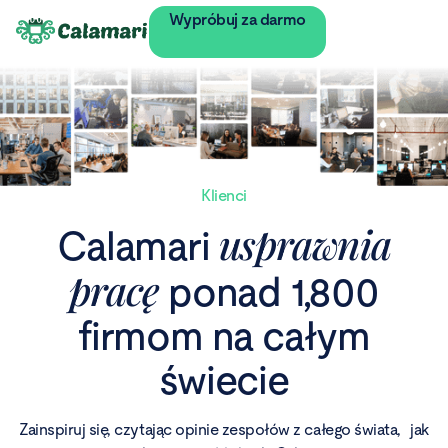
Wypróbuj za darmo
Klienci
usprawnia
Calamari
pracę
ponad 1,800
firmom na całym
świecie
Zainspiruj się, czytając opinie zespołów z całego świata, jak