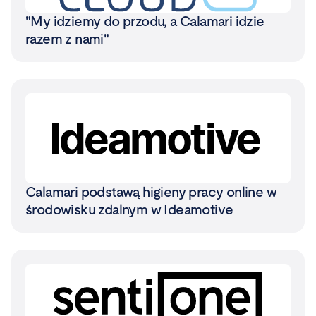
"My idziemy do przodu, a Calamari idzie
razem z nami"
Calamari podstawą higieny pracy online w
środowisku zdalnym w Ideamotive