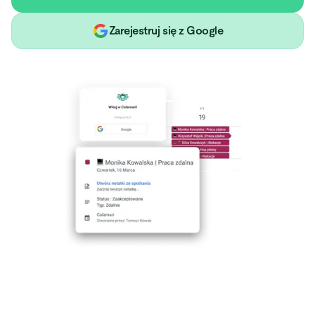
Zarejestruj się z Google