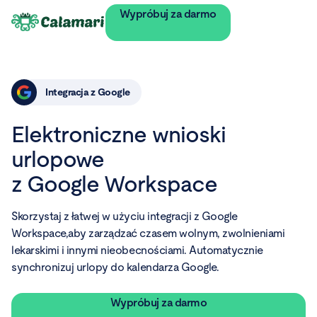
Wypróbuj za darmo
Integracja z Google
Elektroniczne wnioski
urlopowe
z Google Workspace
Skorzystaj z łatwej w użyciu integracji z Google
Workspace,aby zarządzać czasem wolnym, zwolnieniami
lekarskimi i innymi nieobecnościami. Automatycznie
synchronizuj urlopy do kalendarza Google.
Wypróbuj za darmo