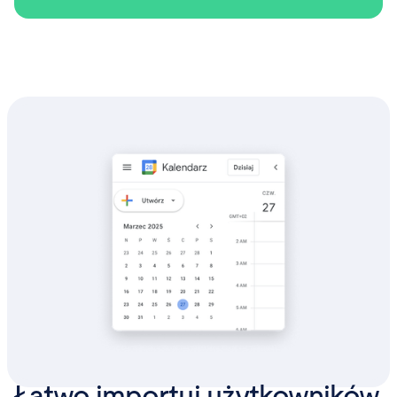
Łatwo importuj użytkowników