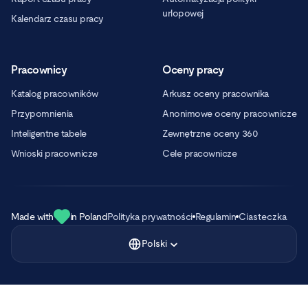
urlopowej
Kalendarz czasu pracy
Pracownicy
Oceny pracy
Katalog pracowników
Arkusz oceny pracownika
Przypomnienia
Anonimowe oceny pracownicze
Inteligentne tabele
Zewnętrzne oceny 360
Wnioski pracownicze
Cele pracownicze
Made with
in Poland
Polityka prywatności
Regulamin
Ciasteczka
Polski