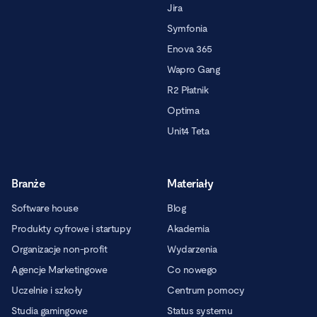
Jira
Symfonia
Enova 365
Wapro Gang
R2 Płatnik
Optima
Unit4 Teta
Branże
Materiały
Software house
Blog
Produkty cyfrowe i startupy
Akademia
Organizacje non-profit
Wydarzenia
Agencje Marketingowe
Co nowego
Uczelnie i szkoły
Centrum pomocy
Studia gamingowe
Status systemu