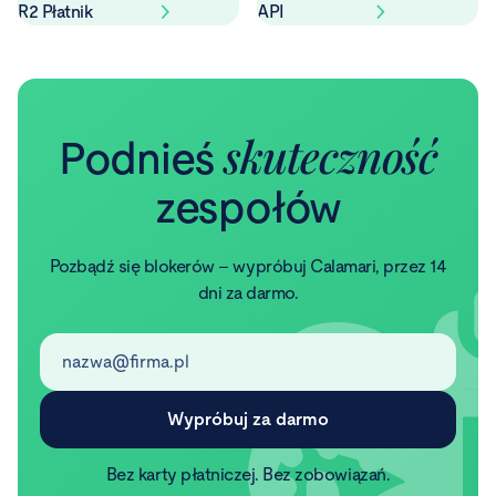
R2 Płatnik
API
skuteczność
Podnieś
zespołów
Pozbądź się blokerów – wypróbuj Calamari, przez 14
dni za darmo.
Bez karty płatniczej. Bez zobowiązań.