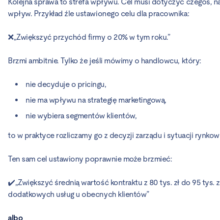
Kolejna sprawa to strefa wpływu. Cel musi dotyczyć czegoś, n
wpływ. Przykład źle ustawionego celu dla pracownika:
❌„Zwiększyć przychód firmy o 20% w tym roku.”
Brzmi ambitnie. Tylko że jeśli mówimy o handlowcu, który:
nie decyduje o pricingu,
nie ma wpływu na strategię marketingową,
nie wybiera segmentów klientów,
to w praktyce rozliczamy go z decyzji zarządu i sytuacji rynkow
Ten sam cel ustawiony poprawnie może brzmieć:
✔️„Zwiększyć średnią wartość kontraktu z 80 tys. zł do 95 tys.
dodatkowych usług u obecnych klientów”
albo