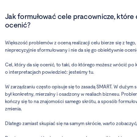
Jak formułować cele pracownicze, które 
ocenić?
Większość problemów z oceną realizacji celu bierze się z tego,
nieprecyzyjnie sformułowany i nie da się go obiektywnie oceni
Cel, który da się ocenić, to taki, do którego możesz wrócić po k
o interpretacjach powiedzieć: jesteśmy tu.
W zarządzaniu często opisuje się to zasadą SMART. W dużym sk
był konkretny, mierzalny i osadzony w realiach biznesu. Proble
kończy się to na znajomości samego skrótu, a sposób formułow
zmienia.
Dlatego zamiast skupiać się na samym skrócie, warto zobaczyć,