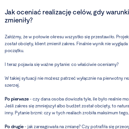
Jak oceniać realizację celów, gdy warunk
zmieniły?
Załóżmy, że w połowie okresu wszystko się przestawiło. Projek
został obcięty, klient zmienił zakres. Finalnie wynik nie wygląda 
początku.
I teraz pojawia się ważne pytanie: co właściwie oceniamy?
W takiej sytuacji nie możesz patrzeć wyłącznie na pierwotny re
szerzej.
Po pierwsze
- czy dana osoba dowiozła tyle, ile było realnie 
Jeśli zakres się zmniejszył albo budżet został obcięty, to natu
inny. Pytanie brzmi: czy w tych realiach zrobiła maksimum tego
Po drugie
- jak zareagowała na zmianę? Czy potrafiła się przeo