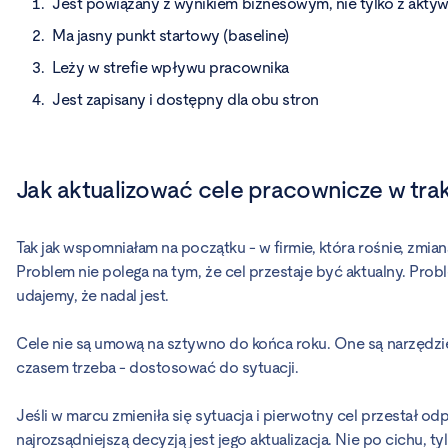
Jest powiązany z wynikiem biznesowym, nie tylko z akty
Ma jasny punkt startowy (baseline)
Leży w strefie wpływu pracownika
Jest zapisany i dostępny dla obu stron
Jak aktualizować cele pracownicze w tra
Tak jak wspomniałam na początku - w firmie, która rośnie, zmia
Problem nie polega na tym, że cel przestaje być aktualny. Prob
udajemy, że nadal jest.
Cele nie są umową na sztywno do końca roku. One są narzędzie
czasem trzeba - dostosować do sytuacji.
Jeśli w marcu zmieniła się sytuacja i pierwotny cel przestał o
najrozsądniejszą decyzją jest jego aktualizacja. Nie po cichu, t