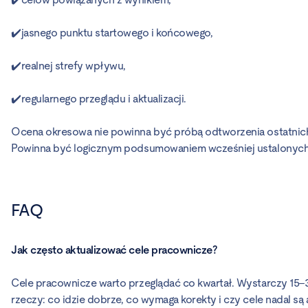
✔️jasnego punktu startowego i końcowego,
✔️realnej strefy wpływu,
✔️regularnego przeglądu i aktualizacji.
Ocena okresowa nie powinna być próbą odtworzenia ostatnich 
Powinna być logicznym podsumowaniem wcześniej ustalonych
FAQ
Jak często aktualizować cele pracownicze?
Cele pracownicze warto przeglądać co kwartał. Wystarczy 15–3
rzeczy: co idzie dobrze, co wymaga korekty i czy cele nadal są a