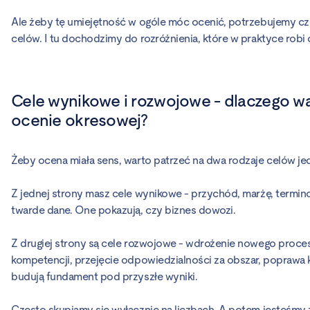
Ale żeby tę umiejętność w ogóle móc ocenić, potrzebujemy cz
celów. I tu dochodzimy do rozróżnienia, które w praktyce robi
Cele wynikowe i rozwojowe - dlaczego wa
ocenie okresowej?
Żeby ocena miała sens, warto patrzeć na dwa rodzaje celów je
Z jednej strony masz cele wynikowe - przychód, marżę, termin
twarde dane. One pokazują, czy biznes dowozi.
Z drugiej strony są cele rozwojowe - wdrożenie nowego proces
kompetencji, przejęcie odpowiedzialności za obszar, poprawa 
budują fundament pod przyszłe wyniki.
Często skupiamy się wyłącznie na liczbach. A potem jesteśmy 