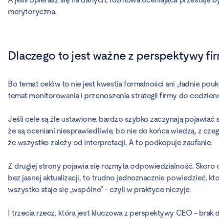
merytoryczna.
Dlaczego to jest ważne z perspektywy fi
Bo temat celów to nie jest kwestia formalności ani „ładnie pouk
temat monitorowania i przenoszenia strategii firmy do codzie
Jeśli cele są źle ustawione, bardzo szybko zaczynają pojawiać s
że są oceniani niesprawiedliwie, bo nie do końca wiedzą, z czeg
że wszystko zależy od interpretacji. A to podkopuje zaufanie.
Z drugiej strony pojawia się rozmyta odpowiedzialność. Skoro ce
bez jasnej aktualizacji, to trudno jednoznacznie powiedzieć, 
wszystko staje się „wspólne” - czyli w praktyce niczyje.
I trzecia rzecz, która jest kluczowa z perspektywy CEO - brak d