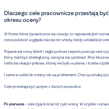
Dlaczego cele pracownicze przestają być 
okresu oceny?
W firmie, która dynamicznie się rozwija, to naprawdę jest norm
rzeczywistość wygląda inaczej niż wtedy, kiedy ustalaliście cele
Pojawia się nowy klient i nagle połowa zespołu pracuje nad cz
który miał być strategiczny, zaczyna się opóźniać. Ktoś klucz
trafia się okazja rynkowa, której nie było w planie, i trzeba szyb
I same w sobie te zmiany nie są problemem. One są oznaką życia
Cele przestają być spójne z dwóch powodów.
Po pierwsze
- cele żyją krócej niż cykl oceny. W szybko rosnące