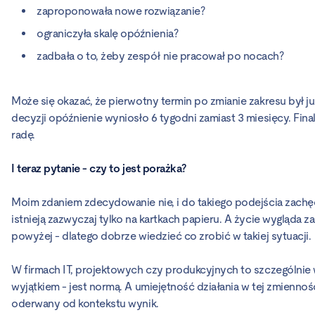
zaproponowała nowe rozwiązanie?
ograniczyła skalę opóźnienia?
zadbała o to, żeby zespół nie pracował po nocach?
Może się okazać, że pierwotny termin po zmianie zakresu był już
decyzji opóźnienie wyniosło 6 tygodni zamiast 3 miesięcy. Finaln
radę.
I teraz pytanie - czy to jest porażka?
Moim zdaniem zdecydowanie nie, i do takiego podejścia zachęc
istnieją zazwyczaj tylko na kartkach papieru. A życie wygląda z
powyżej - dlatego dobrze wiedzieć co zrobić w takiej sytuacji.
W firmach IT, projektowych czy produkcyjnych to szczególnie w
wyjątkiem - jest normą. A umiejętność działania w tej zmiennoś
oderwany od kontekstu wynik.