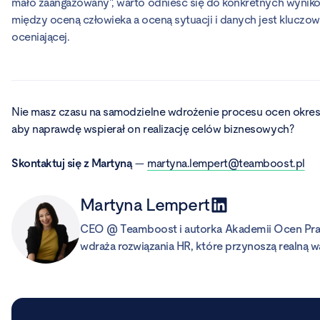
mało zaangażowany", warto odnieść się do konkretnych wyników
między oceną człowieka a oceną sytuacji i danych jest kluczow
oceniającej.
Nie masz czasu na samodzielne wdrożenie procesu ocen okreso
aby naprawdę wspierał on realizację celów biznesowych?
Skontaktuj się z Martyną
—
martyna.lempert@teamboost.pl
Martyna Lempert
CEO @ Teamboost i autorka Akademii Ocen Prac
wdraża rozwiązania HR, które przynoszą realną 