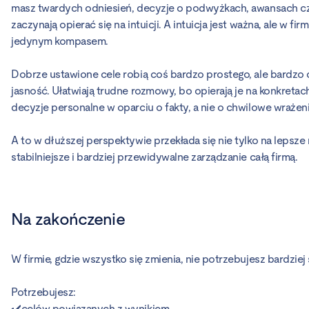
masz twardych odniesień, decyzje o podwyżkach, awansach cz
zaczynają opierać się na intuicji. A intuicja jest ważna, ale w fir
jedynym kompasem.
Dobrze ustawione cele robią coś bardzo prostego, ale bardz
jasność. Ułatwiają trudne rozmowy, bo opierają je na konkreta
decyzje personalne w oparciu o fakty, a nie o chwilowe wrażeni
A to w dłuższej perspektywie przekłada się nie tylko na lepsze
stabilniejsze i bardziej przewidywalne zarządzanie całą firmą.
Na zakończenie
W firmie, gdzie wszystko się zmienia, nie potrzebujesz bardzie
Potrzebujesz:
✔️celów powiązanych z wynikiem,