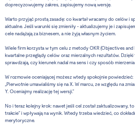
doprecyzowujemy zakres, zapisujemy nową wersję.
Warto przyjąć prostą zasadę: co kwartał wracamy do celów i s
aktualne. Jeśli warunki się zmieniły - aktualizujemy je i zapisu
cele nadążają za biznesem, a nie żyją własnym życiem.
Wiele firm korzysta w tym celu z metody OKR (Objectives and Ke
kwartalne przeglądy celów oraz mierzalnych rezultatów. Dzięki
sprawdzają, czy kierunek nadal ma sens i czy sposób mierzenia 
W rozmowie oceniającej możesz wtedy spokojnie powiedzieć:
„Pierwotnie umawialiśmy się na X. W marcu, ze względu na zmian
Y. Oceniajmy realizację tej wersji.”
No i teraz kolejny krok: nawet jeśli cel został zaktualizowany, t
trakcie” i wpływają na wynik. Wtedy trzeba wiedzieć, co dokładni
merytoryczne.