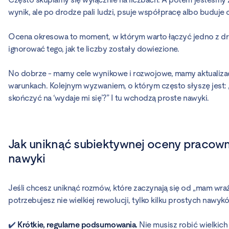
wynik, ale po drodze pali ludzi, psuje współpracę albo buduje 
Ocena okresowa to moment, w którym warto łączyć jedno z drugi
ignorować tego, jak te liczby zostały dowiezione.
No dobrze - mamy cele wynikowe i rozwojowe, mamy aktualiz
warunkach. Kolejnym wyzwaniem, o którym często słyszę jest: „N
skończyć na ‘wydaje mi się’?” I tu wchodzą proste nawyki.
Jak uniknąć subiektywnej oceny pracow
nawyki
Jeśli chcesz uniknąć rozmów, które zaczynają się od „mam wraże
potrzebujesz nie wielkiej rewolucji, tylko kilku prostych nawyk
✔️
Krótkie, regularne podsumowania.
Nie musisz robić wielkich