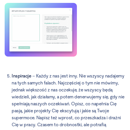
Inspiracje
– Każdy z nas jest inny. Nie wszyscy nadajemy
na tych samych falach. Najczęściej o tym nie mówimy,
jednak większość z nas oczekuje, że wszyscy będą
wiedzieli, jak działamy, a potem denerwujemy się, gdy nie
spełniają naszych oczekiwań. Opisz, co napełnia Cię
pasją, jakie projekty Cię ekscytują i jakie są Twoje
supermoce. Napisz też wprost, co przeszkadza i drażni
Cię w pracy. Czasem to drobnostki, ale potrafią