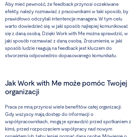
Aby mieć pewność, że feedback przynosi oczekiwane
efekty, należy rozmawiać z pracownikami w taki sposób, by
prawidłowo odczytali intentencje managera. W tym celu
warto dowiedzieć się, w jaki sposób najlepiej komunikować
się z daną osobą. Dzięki Work with Me można sprawdzić, w
jaki sposób rozmawiać z daną osobą. Zrozumienie, w jaki
sposób ludzie reagują na feedback jest kluczem do
stworzenia odpowiednio dopasowanego komunikatu.
Jak Work with Me może pomóc Twojej
organizacji
Praca ze mną przynosi wiele benefitów całej organizacji.
Gdy wszyscy mają dostęp do informacji o
współpracownikach, mogą je sprawdzić przed spotkaniem z
kimś, przed rozpoczęciem współpracy nad nowym
projektem lub żeby lepiej poznać daną osobę. Mówienie o