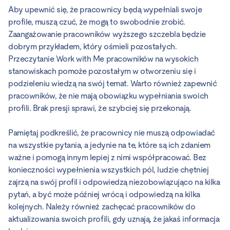
Aby upewnić się, że pracownicy będą wypełniali swoje
profile, muszą czuć, że mogą to swobodnie zrobić.
Zaangażowanie pracowników wyższego szczebla będzie
dobrym przykładem, który ośmieli pozostałych.
Przeczytanie Work with Me pracowników na wysokich
stanowiskach pomoże pozostałym w otworzeniu się i
podzieleniu wiedzą na swój temat. Warto również zapewnić
pracowników, że nie mają obowiązku wypełniania swoich
profili. Brak presji sprawi, że szybciej się przekonają.
Pamiętaj podkreślić, że pracownicy nie muszą odpowiadać
na wszystkie pytania, a jedynie na te, które są ich zdaniem
ważne i pomogą innym lepiej z nimi współpracować. Bez
konieczności wypełnienia wszystkich pól, ludzie chętniej
zajrzą na swój profil i odpowiedzą niezobowiązująco na kilka
pytań, a być może później wrócą i odpowiedzą na kilka
kolejnych. Należy również zachęcać pracowników do
aktualizowania swoich profili, gdy uznają, że jakaś informacja