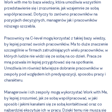
Work with me to baza wiedzy, która umożliwia wszystkim
przedstawienie się i zrozumienie, jak wzajemnie ze sobą
współpracować. Dotyczy to zarówno pracowników na
pozycjach decyzyjnych, managerów jak i pracowników
niższego szczebla.
Pracownicy na C-level mogą korzystać z takiej bazy wiedzy,
by lepiej poznać swoich pracowników. Ma to duże znaczenie
szczególnie w firmach zatrudniających wielu pracowników, w
których ludzie nie widzi się ze sobą na co dzień. Praca ze
mną pozwala im lepiej przygotować się na spotkanie.
Umożliwia im również łatwiejsze dobranie pracowników w
zespoły pod względem ich predyspozycji, sposobu pracy i
charakteru.
Managerowie i ich zespoły mogą wykorzystać Work with Me,
by lepiej zrozumieć, jak ze sobą współpracować, w jaki
sposób i jakimi kanałami się ze sobą kontaktować oraz co
najbardziej ekscytuje ich w pracy. Dzięki temu nie muszą się