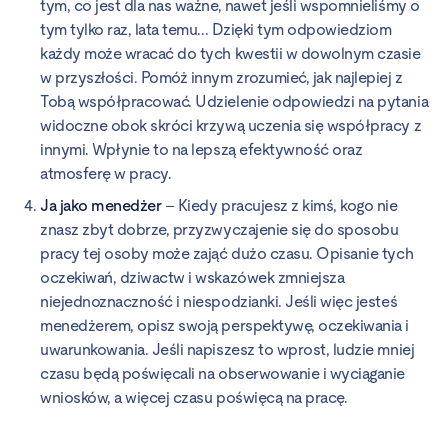
tym, co jest dla nas ważne, nawet jeśli wspomnieliśmy o
tym tylko raz, lata temu... Dzięki tym odpowiedziom
każdy może wracać do tych kwestii w dowolnym czasie
w przyszłości. Pomóż innym zrozumieć, jak najlepiej z
Tobą współpracować. Udzielenie odpowiedzi na pytania
widoczne obok skróci krzywą uczenia się współpracy z
innymi. Wpłynie to na lepszą efektywność oraz
atmosferę w pracy.
Ja jako menedżer
– Kiedy pracujesz z kimś, kogo nie
znasz zbyt dobrze, przyzwyczajenie się do sposobu
pracy tej osoby może zająć dużo czasu. Opisanie tych
oczekiwań, dziwactw i wskazówek zmniejsza
niejednoznaczność i niespodzianki. Jeśli więc jesteś
menedżerem, opisz swoją perspektywę, oczekiwania i
uwarunkowania. Jeśli napiszesz to wprost, ludzie mniej
czasu będą poświęcali na obserwowanie i wyciąganie
wniosków, a więcej czasu poświęcą na pracę.