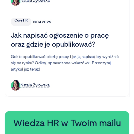
Natalia Żyłowska
Core HR
09.04.2026
Jak napisać ogłoszenie o pracę
oraz gdzie je opublikować?
Gdzie opublikować ofertę pracy i jak ją napisać, by wyróżnić
się na rynku? Odkryj sprawdzone wskazówki. Przeczytaj
artykuł już teraz!
Natalia Żyłowska
Wiedza HR w Twoim mailu