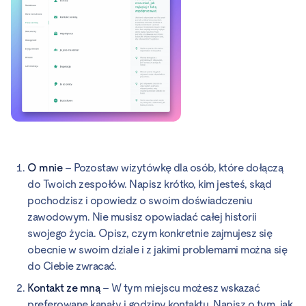
O mnie
– Pozostaw wizytówkę dla osób, które dołączą
do Twoich zespołów. Napisz krótko, kim jesteś, skąd
pochodzisz i opowiedz o swoim doświadczeniu
zawodowym. Nie musisz opowiadać całej historii
swojego życia. Opisz, czym konkretnie zajmujesz się
obecnie w swoim dziale i z jakimi problemami można się
do Ciebie zwracać.
Kontakt ze mną
– W tym miejscu możesz wskazać
preferowane kanały i godziny kontaktu. Napisz o tym, jak