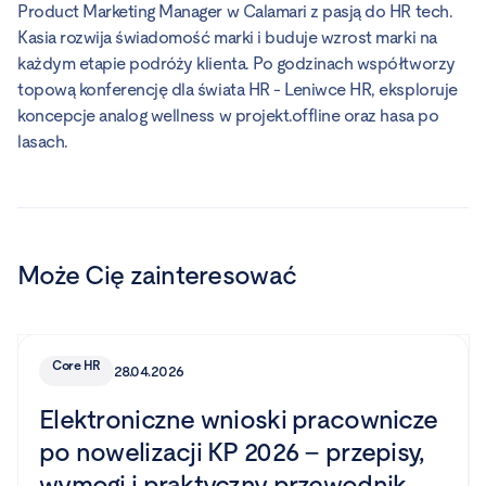
Product Marketing Manager w Calamari z pasją do HR tech.
Kasia rozwija świadomość marki i buduje wzrost marki na
każdym etapie podróży klienta. Po godzinach współtworzy
topową konferencję dla świata HR - Leniwce HR, eksploruje
koncepcje analog wellness w projekt.offline oraz hasa po
lasach.
Może Cię zainteresować
Core HR
28.04.2026
Elektroniczne wnioski pracownicze
po nowelizacji KP 2026 – przepisy,
wymogi i praktyczny przewodnik