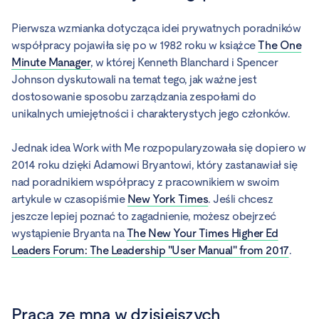
Pierwsza wzmianka dotycząca idei prywatnych poradników
współpracy pojawiła się po w 1982 roku w książce
The One
Minute Manager
, w której Kenneth Blanchard i Spencer
Johnson dyskutowali na temat tego, jak ważne jest
dostosowanie sposobu zarządzania zespołami do
unikalnych umiejętności i charakterystych jego członków.
Jednak idea Work with Me rozpopularyzowała się dopiero w
2014 roku dzięki Adamowi Bryantowi, który zastanawiał się
nad poradnikiem współpracy z pracownikiem w swoim
artykule w czasopiśmie
New York Times
. Jeśli chcesz
jeszcze lepiej poznać to zagadnienie, możesz obejrzeć
wystąpienie Bryanta na
The New Your Times Higher Ed
Leaders Forum: The Leadership "User Manual" from 2017
.
Praca ze mną w dzisiejszych