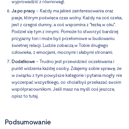
wyprowadzić z równowagi.
Ja po pracy
– Każdy ma jakieś zainteresowania oraz
pasje, którym poświęca czas wolny. Każdy na coś czeka,
jest z czegoś dumny, a coś wspomina z "łezką w oku".
Podziel się tym z innymi. Pomoże to stworzyć bardziej
przyjazny ton i może być przełomowe w budowaniu
świetnej relacji. Ludzie zobaczą w Tobie drugiego
człowieka, z emocjami, mocnymi i słabymi stronami.
Dodatkowe
– Trudno jest przewidzieć oczekiwania i
punkt widzenia każdej osoby. Zdajemy sobie sprawę, że
w związku z tym powyższe kategorie i pytania mogły nie
wyczerpać wszystkiego, co chciałbyś przekazać swoim
współpracownikom. Jeśli masz na myśli coś jeszcze,
opisz to tutaj.
Podsumowanie