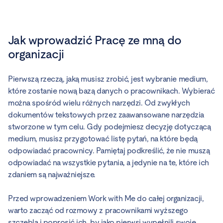
Jak wprowadzić Pracę ze mną do
organizacji
Pierwszą rzeczą, jaką musisz zrobić, jest wybranie medium,
które zostanie nową bazą danych o pracownikach. Wybierać
można spośród wielu różnych narzędzi. Od zwykłych
dokumentów tekstowych przez zaawansowane narzędzia
stworzone w tym celu. Gdy podejmiesz decyzję dotyczącą
medium, musisz przygotować listę pytań, na które będą
odpowiadać pracownicy. Pamiętaj podkreślić, że nie muszą
odpowiadać na wszystkie pytania, a jedynie na te, które ich
zdaniem są najważniejsze.
Przed wprowadzeniem Work with Me do całej organizacji,
warto zacząć od rozmowy z pracownikami wyższego
szczebla i poprosić ich, by jako pierwsi wypełnili swoje