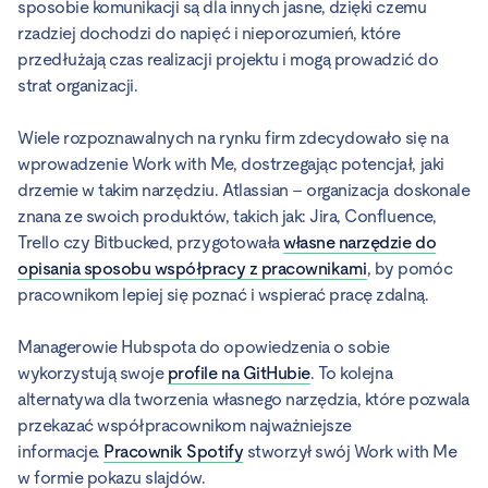
sposobie komunikacji są dla innych jasne, dzięki czemu
rzadziej dochodzi do napięć i nieporozumień, które
przedłużają czas realizacji projektu i mogą prowadzić do
strat organizacji.
Wiele rozpoznawalnych na rynku firm zdecydowało się na
wprowadzenie Work with Me, dostrzegając potencjał, jaki
drzemie w takim narzędziu. Atlassian – organizacja doskonale
znana ze swoich produktów, takich jak: Jira, Confluence,
Trello czy Bitbucked, przygotowała
własne narzędzie do
opisania sposobu współpracy z pracownikami
, by pomóc
pracownikom lepiej się poznać i wspierać pracę zdalną.
Managerowie Hubspota do opowiedzenia o sobie
wykorzystują swoje
profile na GitHubie
. To kolejna
alternatywa dla tworzenia własnego narzędzia, które pozwala
przekazać współpracownikom najważniejsze
informacje.
Pracownik Spotify
stworzył swój Work with Me
w formie pokazu slajdów.