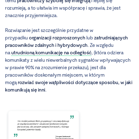
temu
pracowniczy szybciej się integrują
i lepiej się
rozumieją, a to ułatwia im współpracę i sprawia, że jest
znacznie przyjemniejsza.
Rozwiązanie jest szczególnie przydatne w
przypadku
organizacji rozproszonych
lub
zatrudniających
pracowników zdalnych i hybrydowych
. Ze względu
na
utrudnioną komunikację na odległość
, (która odziera
komunikaty z wielu niewerbalnych sygnałów wpływających
w prawie 90% na zrozumienie przekazu), jest dla
pracowników doskonałym miejscem, w którym
mogą
rozwiać swoje wątpliwości dotyczące sposobu, w jaki
komunikują się inni
.