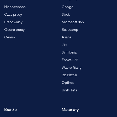
Nieobecności
Google
Czas pracy
Slack
Pracownicy
Microsoft 365
Ocena pracy
Basecamp
Cennik
Asana
Jira
Symfonia
Enova 365
Wapro Gang
R2 Płatnik
Optima
Unit4 Teta
Branże
Materiały