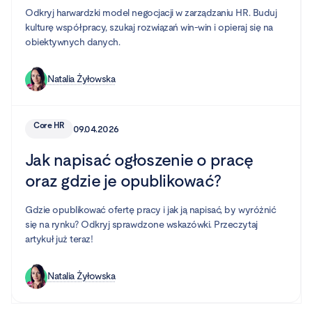
Odkryj harwardzki model negocjacji w zarządzaniu HR. Buduj
kulturę współpracy, szukaj rozwiązań win-win i opieraj się na
obiektywnych danych.
Natalia Żyłowska
Core HR
09.04.2026
Jak napisać ogłoszenie o pracę
oraz gdzie je opublikować?
Gdzie opublikować ofertę pracy i jak ją napisać, by wyróżnić
się na rynku? Odkryj sprawdzone wskazówki. Przeczytaj
artykuł już teraz!
Natalia Żyłowska