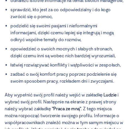
odnaleźć istotne informacje na temat swoich managerów,
sprawdzić, kto jest za co odpowiedzialny i do kogo
zwrócić się o pomoc,
podzielić się swoimi pasjami i nieformalnymi
informacjami, dzięki czemu lepiej się integrują i mogą
odkryć wspólne tematy do rozmów,
opowiedzieć o swoich mocnych i słabych stronach,
dzięki czemu inni są wobec nich bardziej wyrozumiali,
łatwiej rozwiązywać konflikty i wątpliwości w zespołach,
zadbać o swój komfort pracy poprzez podzielenie się
swoim sposobem pracy, rozkładem dni i zwyczajami.
Aby wypełnić swój profil należy wejść w zakładkę
Ludzie
i
wybrać swój profil. Następnie na ekranie z prawej strony
należy wybrać zakładkę
"Praca ze mną"
. Z tego miejsca
można rozpocząć tworzenie swojego profilu. Informacje o
współpracownikach znaleźć można w tym samym miejscu w