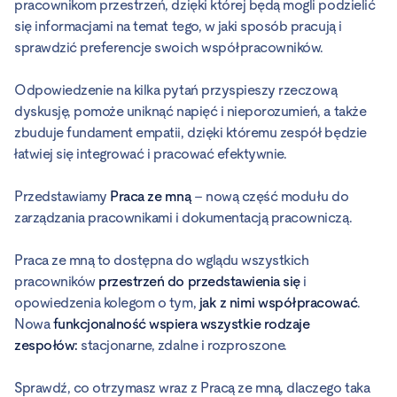
pracownikom przestrzeń, dzięki której będą mogli podzielić
się informacjami na temat tego, w jaki sposób pracują i
sprawdzić preferencje swoich współpracowników.
Odpowiedzenie na kilka pytań przyspieszy rzeczową
dyskusję, pomoże uniknąć napięć i nieporozumień, a także
zbuduje fundament empatii, dzięki któremu zespół będzie
łatwiej się integrować i pracować efektywnie.
Przedstawiamy
Praca ze mną
– nową część modułu do
zarządzania pracownikami i dokumentacją pracowniczą.
Praca ze mną to dostępna do wglądu wszystkich
pracowników
przestrzeń do przedstawienia się
i
opowiedzenia kolegom o tym,
jak z nimi współpracować
.
Nowa
funkcjonalność wspiera wszystkie rodzaje
zespołów:
stacjonarne, zdalne i rozproszone.
Sprawdź, co otrzymasz wraz z Pracą ze mną, dlaczego taka