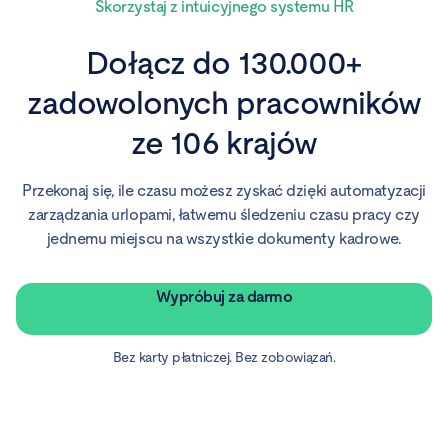
Skorzystaj z intuicyjnego systemu HR
Dołącz do 130.000+
zadowolonych pracowników
ze 106 krajów
Przekonaj się, ile czasu możesz zyskać dzięki automatyzacji
zarządzania urlopami, łatwemu śledzeniu czasu pracy czy
jednemu miejscu na wszystkie dokumenty kadrowe.
Wypróbuj za darmo
Bez karty płatniczej. Bez zobowiązań.