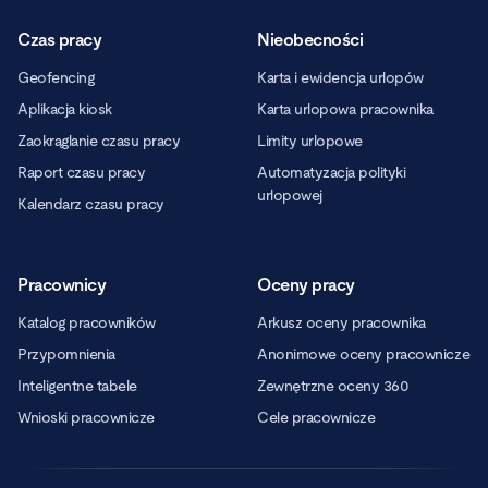
Czas pracy
Nieobecności
Geofencing
Karta i ewidencja urlopów
Aplikacja kiosk
Karta urlopowa pracownika
Zaokrąglanie czasu pracy
Limity urlopowe
Raport czasu pracy
Automatyzacja polityki
urlopowej
Kalendarz czasu pracy
Pracownicy
Oceny pracy
Katalog pracowników
Arkusz oceny pracownika
Przypomnienia
Anonimowe oceny pracownicze
Inteligentne tabele
Zewnętrzne oceny 360
Wnioski pracownicze
Cele pracownicze