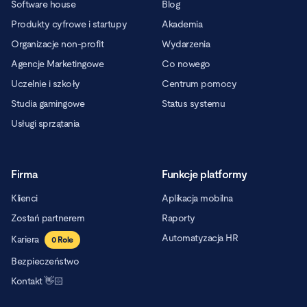
Software house
Blog
Produkty cyfrowe i startupy
Akademia
Organizacje non-profit
Wydarzenia
Agencje Marketingowe
Co nowego
Uczelnie i szkoły
Centrum pomocy
Studia gamingowe
Status systemu
Usługi sprzątania
Firma
Funkcje platformy
Klienci
Aplikacja mobilna
Zostań partnerem
Raporty
Automatyzacja HR
Kariera
0
Role
Bezpieczeństwo
Kontakt 👋🏻