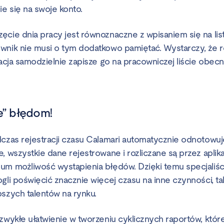
e się na swoje konto.
ęcie dnia pracy jest równoznaczne z wpisaniem się na lis
wnik nie musi o tym dodatkowo pamiętać. Wystarczy, że 
kacja samodzielnie zapisze go na pracowniczej liście obec
e” błędom!
dczas rejestracji czasu Calamari automatycznie odnotow
, wszystkie dane rejestrowane i rozliczane są przez aplik
um możliwość wystąpienia błędów. Dzięki temu specjaliśc
gli poświęcić znacznie więcej czasu na inne czynności, tak
pszych talentów na rynku.
ezwykłe ułatwienie w tworzeniu cyklicznych raportów, któr