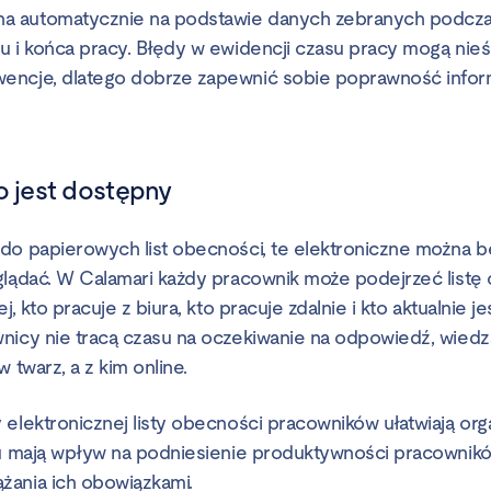
 automatycznie na podstawie danych zebranych podcz
u i końca pracy. Błędy w ewidencji czasu pracy mogą nie
ncje, dlatego dobrze zapewnić sobie poprawność inform
o jest dostępny
do papierowych list obecności, te elektroniczne można b
glądać. W Calamari każdy pracownik może podejrzeć listę
j, kto pracuje z biura, kto pracuje zdalnie i kto aktualnie je
nicy nie tracą czasu na oczekiwanie na odpowiedź, wiedz
 twarz, a z kim online.
 elektronicznej listy obecności pracowników ułatwiają org
mu mają wpływ na podniesienie produktywności pracownik
żania ich obowiązkami.