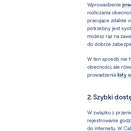
Wprowadzenie
pra
rozliczania obecno
pracujące zdalnie 
potrzebny jest syst
możesz raz na zaws
do dobrze zabezpi
W ten sposób nie t
obecności, ale równ
prowadzenia
listy
2. Szybki dos
W związku z przeni
rejestrowanie godz
do internetu. W Ca