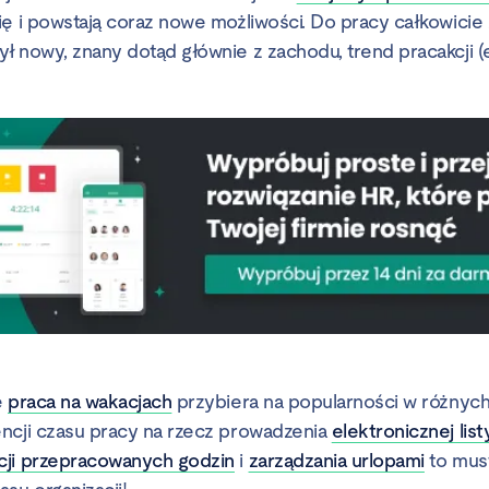
ę i powstają coraz nowe możliwości. Do pracy całkowicie z
ł nowy, znany dotąd głównie z zachodu, trend pracakcji (e
e
praca na wakacjach
przybiera na popularności w różnych
ncji czasu pracy na rzecz prowadzenia
elektronicznej list
cji przepracowanych godzin
i
zarządzania urlopami
to mus