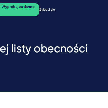
Wypróbuj za darmo
Zaloguj się
nej listy obecności