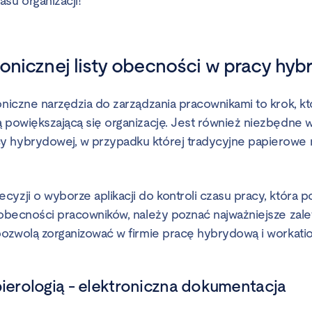
su organizacji!
ronicznej listy obecności w pracy hy
oniczne narzędzia do zarządzania pracownikami to krok, k
ą powiększającą się organizację. Jest również niezbędne
y hybrydowej, w przypadku której tradycyjne papierowe
yzji o wyborze aplikacji do kontroli czasu pracy, która 
ę obecności pracowników, należy poznać najważniejsze zale
 pozwolą zorganizować w firmie pracę hybrydową i workatio
pierologią - elektroniczna dokumentacja