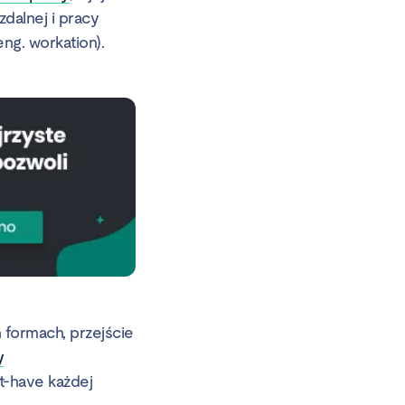
dalnej i pracy
ng. workation).
 formach, przejście
y
t-have każdej