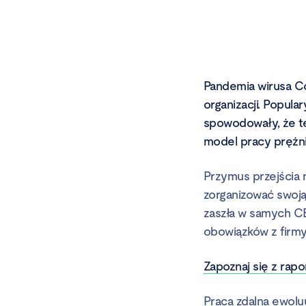
Pandemia wirusa C
organizacji. Popula
spowodowały, że te
model pracy prężnie 
Przymus przejścia 
zorganizować swoj
zaszła w samych CE
obowiązków z firmy
Zapoznaj się z rap
Praca zdalna ewolu