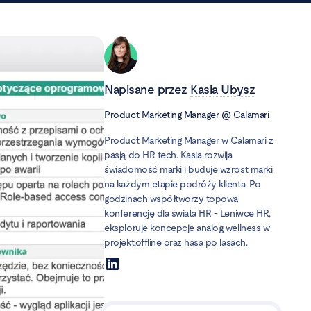
Napisane przez
Kasia Ubysz
Product Marketing Manager
@
Calamari
Product Marketing Manager w Calamari z
pasją do HR tech. Kasia rozwija
świadomość marki i buduje wzrost marki
na każdym etapie podróży klienta. Po
godzinach współtworzy topową
konferencję dla świata HR - Leniwce HR,
eksploruje koncepcje analog wellness w
projekt.offline oraz hasa po lasach.