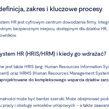
efinicja, zakres i kluczowe procesy
tem HR jest cyfrowym centrum dowodzenia firmy. Integr
jednym, bezpiecznym miejscu, dostępnym dla działów HR,
owników.
ystem HR (HRIS/HRM) i kiedy go wdrażać?
e jest także HRIS (ang. Human Resources Information S
ent) oraz HRMS (Human Resources Management System)
projektowane do kompleksowego wsparcia działów zarz
jonalności może być bardzo szeroki. Może obejmować pod
su pracy i obsługę wniosków urlopowych – a także zaaw