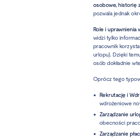
osobowe, historię
pozwala jednak okre
Role i uprawnienia
widzi tylko inform
pracownik korzysta
urlopu). Dzięki te
osób dokładnie wte
Oprócz tego typo
Rekrutację i Wdr
wdrożeniowe no
Zarządzanie urlo
obecności praco
Zarządzanie płac