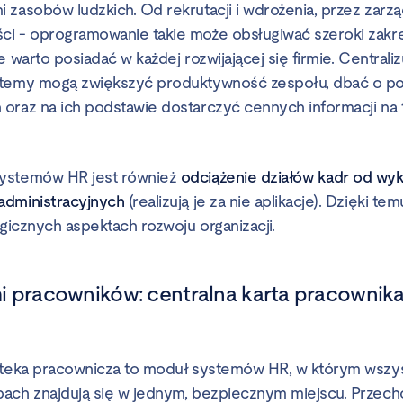
zasobów ludzkich. Od rekrutacji i wdrożenia, przez zarzą
i - oprogramowanie takie może obsługiwać szeroki zakre
e warto posiadać w każdej rozwijającej się firmie. Centraliz
stemy mogą zwiększyć produktywność zespołu, dbać o p
oraz na ich podstawie dostarczyć cennych informacji na 
ystemów HR jest również
odciążenie działów kadr od wy
administracyjnych
(realizują je za nie aplikacje). Dzięki 
egicznych aspektach rozwoju organizacji.
 pracowników: centralna karta pracownika, 
oteka pracownicza to moduł systemów HR, w którym wszys
ach znajdują się w jednym, bezpiecznym miejscu. Przech