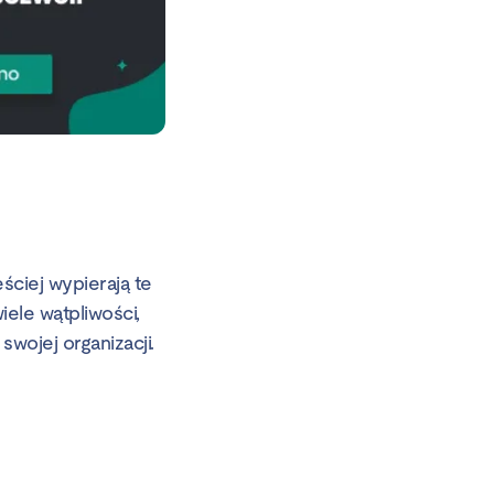
ściej wypierają te
ele wątpliwości,
ojej organizacji.