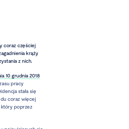
y coraz częściej
zagadnienia krąży
ystania z nich.
ia 10 grudnia 2018
zasu pracy
encja stała się
ędu coraz więcej
, który poprzez