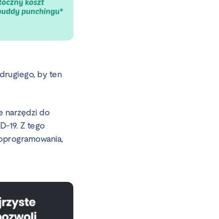
drugiego, by ten
e narzędzi do
D-19. Z tego
 oprogramowania,