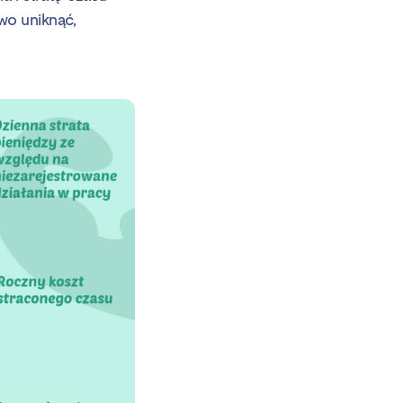
wo uniknąć,