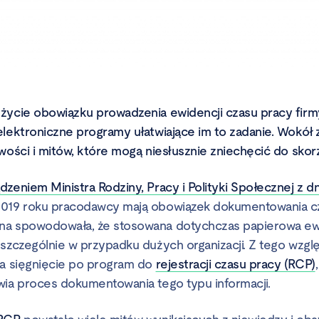
życie obowiązku prowadzenia ewidencji czasu pracy firm
elektroniczne programy ułatwiające im to zadanie. Wokół 
wości i mitów, które mogą niesłusznie zniechęcić do skorz
dzeniem Ministra Rodziny, Pracy i Polityki Społecznej z dn
019 roku pracodawcy mają obowiązek dokumentowania c
na spowodowała, że stosowana dotychczas papierowa ewid
 szczególnie w przypadku dużych organizacji. Z tego wzgl
na sięgnięcie po program do
rejestracji czasu pracy (RCP)
wia proces dokumentowania tego typu informacji.