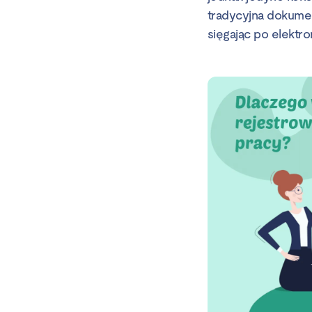
tradycyjna dokumen
sięgając po elektro