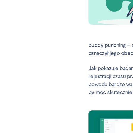
buddy punching – z
oznaczył jego obec
Jak pokazuje bada
rejestracji czasu 
powodu bardzo waż
by móc skutecznie 