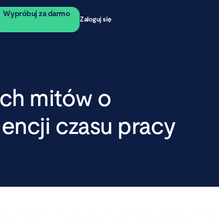
Wypróbuj za darmo
Zaloguj się
ych mitów o
dencji czasu pracy