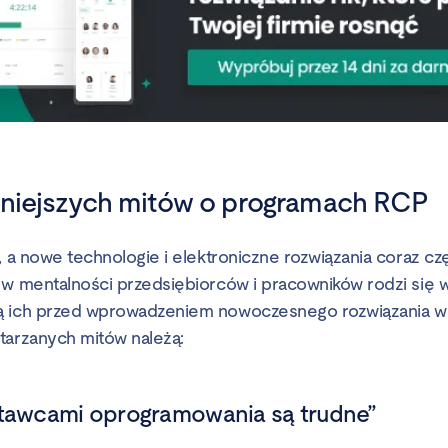
rniejszych mitów o programach RCP
, a nowe technologie i elektroniczne rozwiązania coraz czę
 w mentalności przedsiębiorców i pracowników rodzi się wi
 ich przed wprowadzeniem nowoczesnego rozwiązania w sw
tarzanych mitów należą:
stawcami oprogramowania są trudne”