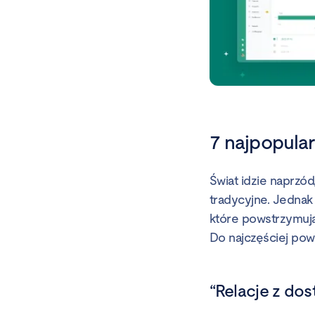
7 najpopula
Świat idzie naprzód
tradycyjne. Jednak
które powstrzymują
Do najczęściej pow
“Relacje z do