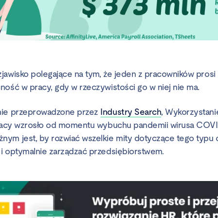
jawisko polegające na tym, że jeden z pracowników prosi 
ność w pracy, gdy w rzeczywistości go w niej nie ma.
nie przeprowadzone przez
Industry Search
, Wykorzystani
pracy wzrosło od momentu wybuchu pandemii wirusa COVI
nym jest, by rozwiać wszelkie mity dotyczące tego typu
i optymalnie zarządzać przedsiębiorstwem.