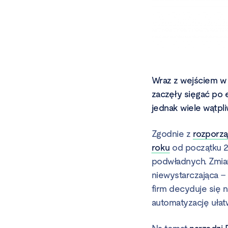
Wraz z wejściem w 
zaczęły sięgać po 
jednak wiele wątpli
Zgodnie z
rozporzą
roku
od początku 2
podwładnych. Zmia
niewystarczająca –
firm decyduje się 
automatyzację ułat