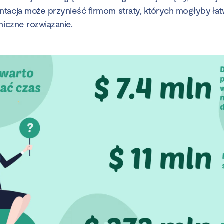
tacja może przynieść firmom straty, których mogłyby łat
niczne rozwiązanie.