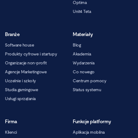
Optima
Unit4 Teta
Branże
Materiały
Software house
Blog
Produkty cyfrowe i startupy
Akademia
Organizacje non-profit
Wydarzenia
Agencje Marketingowe
Co nowego
Uczelnie i szkoły
Centrum pomocy
Studia gamingowe
Status systemu
Usługi sprzątania
Firma
Funkcje platformy
Klienci
Aplikacja mobilna