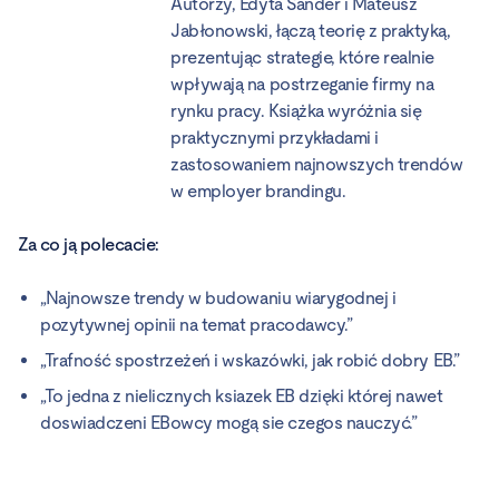
Autorzy, Edyta Sander i Mateusz
Jabłonowski, łączą teorię z praktyką,
prezentując strategie, które realnie
wpływają na postrzeganie firmy na
rynku pracy. Książka wyróżnia się
praktycznymi przykładami i
zastosowaniem najnowszych trendów
w employer brandingu.
Za co ją polecacie:
„Najnowsze trendy w budowaniu wiarygodnej i
pozytywnej opinii na temat pracodawcy.”
„Trafność spostrzeżeń i wskazówki, jak robić dobry EB.”
„To jedna z nielicznych ksiazek EB dzięki której nawet
doswiadczeni EBowcy mogą sie czegos nauczyć.”