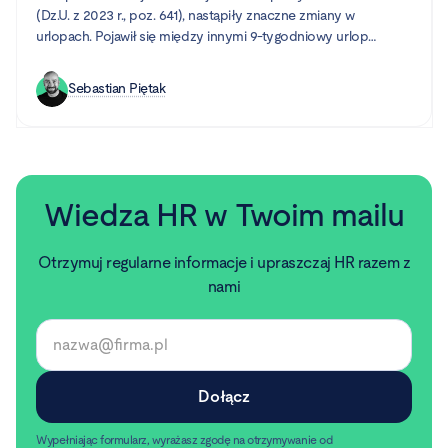
(Dz.U. z 2023 r., poz. 641), nastąpiły znaczne zmiany w
urlopach. Pojawił się między innymi 9-tygodniowy urlop
rodzicielski, dni wolne od pracy z powodu siły wyższej oraz
urlop opiekuńczy.
Sebastian Piętak
Wiedza HR w Twoim mailu
Otrzymuj regularne informacje i upraszczaj HR razem z
nami
Wypełniając formularz, wyrażasz zgodę na otrzymywanie od