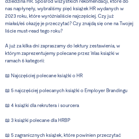
dziedzina HR. Spośród wszystkich rekomendacji, które do
nas napłynęły, wybraliśmy pięć książek HR wydanych w
2023 roku, które wyróżnialiście najczęściej. Czy już
miałaś/eś okazję je przeczytać? Czy znajdą się one na Twojej
liście must-read tego roku?
A już za kilka dni zapraszamy do lektury zestawienia, w
którym zaprezentujemy polecane przez Was książki w
ramach 6 kategorii:
📖 Najczęściej polecane książki o HR
📖 5 najczęściej polecanych książki o Employer Brandingu
📖 4 książki dla rekrutera i sourcera
📖 3 książki polecane dla HRBP
📖 5 zagranicznych książek, które powinien przeczytać