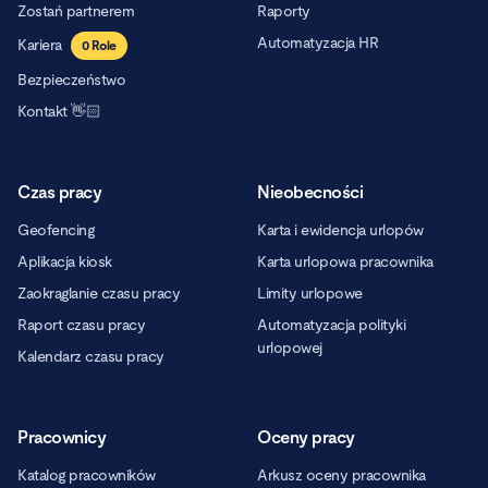
Zostań partnerem
Raporty
Automatyzacja HR
Kariera
0
Role
Bezpieczeństwo
Kontakt 👋🏻
Czas pracy
Nieobecności
Geofencing
Karta i ewidencja urlopów
Aplikacja kiosk
Karta urlopowa pracownika
Zaokrąglanie czasu pracy
Limity urlopowe
Raport czasu pracy
Automatyzacja polityki
urlopowej
Kalendarz czasu pracy
Pracownicy
Oceny pracy
Katalog pracowników
Arkusz oceny pracownika