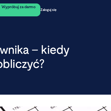
Wypróbuj za darmo
Zaloguj się
wnika – kiedy
 obliczyć?