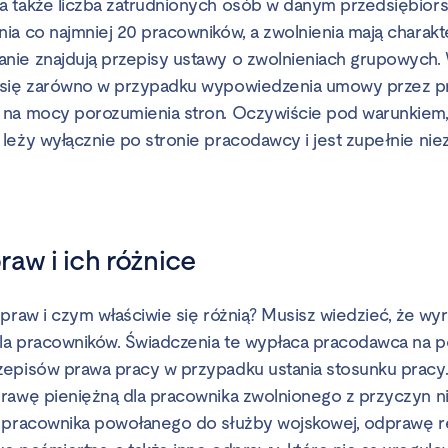
 także liczba zatrudnionych osób w danym przedsiębiorst
ia co najmniej 20 pracowników, a zwolnienia mają charakt
ie znajdują przepisy ustawy o zwolnieniach grupowych. 
 się zarówno w przypadku wypowiedzenia umowy przez pr
 na mocy porozumienia stron. Oczywiście pod warunkiem,
leży wyłącznie po stronie pracodawcy i jest zupełnie nie
aw i ich różnice
praw i czym właściwie się różnią? Musisz wiedzieć, że wyró
la pracowników. Świadczenia te wypłaca pracodawca na 
episów prawa pracy w przypadku ustania stosunku pracy. Z
rawę pieniężną dla pracownika zwolnionego z przyczyn n
a pracownika powołanego do służby wojskowej, odprawę r