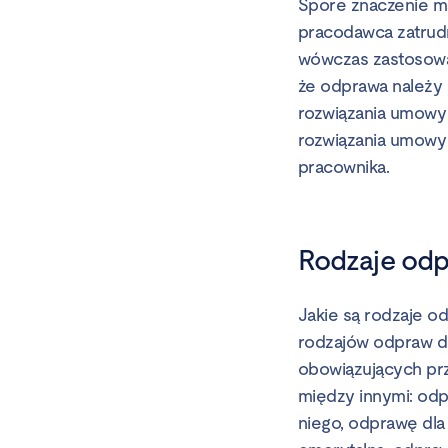
Spore znaczenie ma
pracodawca zatrudn
wówczas zastosowan
że odprawa należy
rozwiązania umowy
rozwiązania umowy 
pracownika.
Rodzaje odpr
Jakie są rodzaje od
rodzajów odpraw d
obowiązujących prz
między innymi: odp
niego, odprawę dl