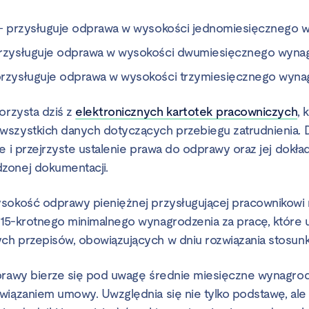
ta – przysługuje odprawa w wysokości jednomiesięcznego 
 przysługuje odprawa w wysokości dwumiesięcznego wynag
 przysługuje odprawa w wysokości trzymiesięcznego wyna
orzysta dziś z
elektronicznych kartotek pracowniczych
, 
szystkich danych dotyczących przebiegu zatrudnienia. 
e i przejrzyste ustalenie prawa do odprawy oraz jej dokł
zonej dokumentacji.
sokość odprawy pieniężnej przysługującej pracownikowi
15-krotnego minimalnego wynagrodzenia za pracę, które u
h przepisów, obowiązujących w dniu rozwiązania stosunk
prawy bierze się pod uwagę średnie miesięczne wynagrodz
wiązaniem umowy. Uwzględnia się nie tylko podstawę, ale t