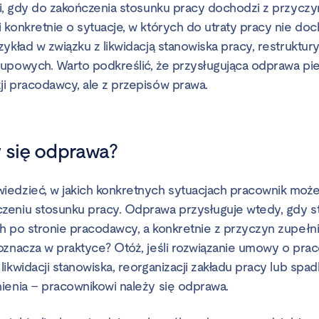
ji, gdy do zakończenia stosunku pracy dochodzi z przycz
 konkretnie o sytuacje, w których do utraty pracy nie doc
ykład w związku z likwidacją stanowiska pracy, restruktur
upowych. Warto podkreślić, że przysługująca odprawa pie
i pracodawcy, ale z przepisów prawa.
y się odprawa?
edzieć, w jakich konkretnych sytuacjach pracownik może
eniu stosunku pracy. Odprawa przysługuje wtedy, gdy st
h po stronie pracodawcy, a konkretnie z przyczyn zupełn
oznacza w praktyce? Otóż, jeśli rozwiązanie umowy o prac
ikwidacji stanowiska, reorganizacji zakładu pracy lub spa
ienia – pracownikowi należy się odprawa.