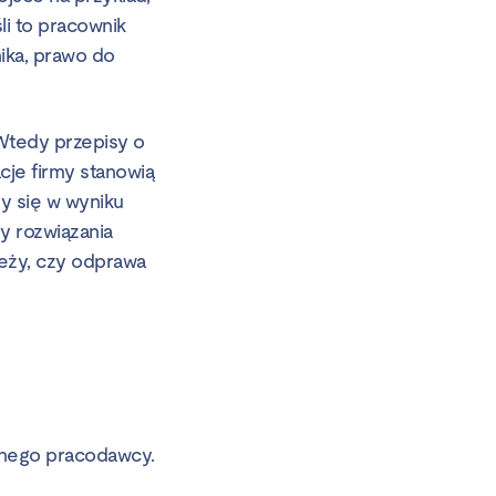
li to pracownik
ika, prawo do
Wtedy przepisy o
cje firmy stanowią
zy się w wyniku
y rozwiązania
leży, czy odprawa
anego pracodawcy.