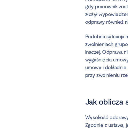
gdy pracownik zosta
złożył wypowiedzen
odprawy również ni
Podobna sytuacja m
zwolnieniach grupo
inaczej. Odprawa n
wygaśnięcia umowy 
umowy i dokładnie 
przy zwolnieniu rz
Jak oblicza
Wysokość odprawy 
Zgodnie z ustawą, j