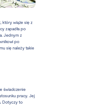
który wiąże się z
acy zapadła po
a. Jednym z
wnikowi po
u się należy takie
we świadczenie
stosunku pracy. Jej
. Dotyczy to