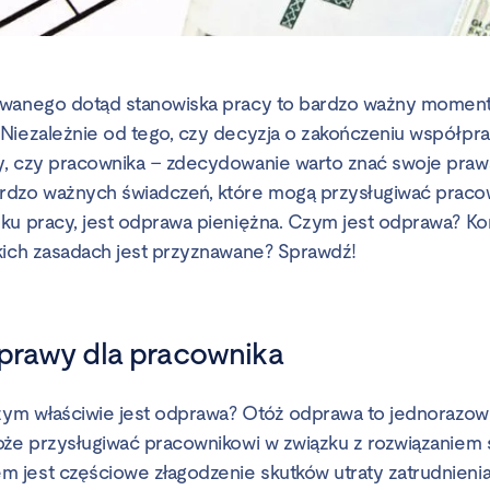
wanego dotąd stanowiska pracy to bardzo ważny moment, 
Niezależnie od tego, czy decyzja o zakończeniu współpr
y, czy pracownika – zdecydowanie warto znać swoje praw
rdzo ważnych świadczeń, które mogą przysługiwać praco
ku pracy, jest odprawa pieniężna. Czym jest odprawa? Kom
kich zasadach jest przyznawane? Sprawdź!
dprawy dla pracownika
czym właściwie jest odprawa? Otóż odprawa to jednorazo
oże przysługiwać pracownikowi w związku z rozwiązaniem 
jest częściowe złagodzenie skutków utraty zatrudnienia