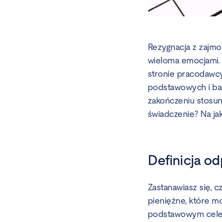
Rezygnacja z zajmo
wieloma emocjami. 
stronie pracodawc
podstawowych i ba
zakończeniu stosun
świadczenie? Na ja
Definicja o
Zastanawiasz się, 
pieniężne, które m
podstawowym celem 