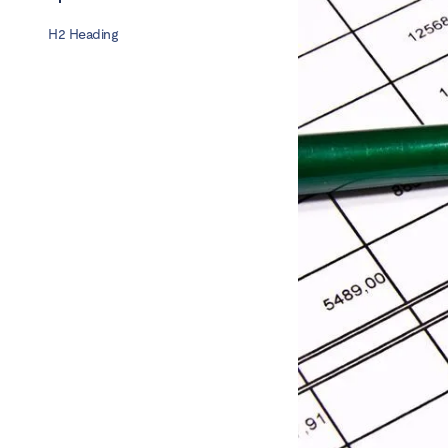
H2 Heading