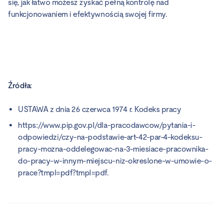
się, jak łatwo możesz zyskać pełną kontrolę nad
funkcjonowaniem i efektywnością swojej firmy.
Źródła
:
USTAWA z dnia 26 czerwca 1974 r. Kodeks pracy
https://www.pip.gov.pl/dla-pracodawcow/pytania-i-
odpowiedzi/czy-na-podstawie-art-42-par-4-kodeksu-
pracy-mozna-oddelegowac-na-3-miesiace-pracownika-
do-pracy-w-innym-miejscu-niz-okreslone-w-umowie-o-
prace?tmpl=pdf?tmpl=pdf.