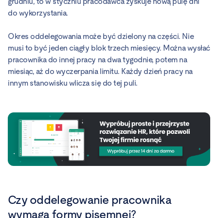
grudniu, to w styczniu pracodawca zyskuje nową pulę dni
do wykorzystania.
Okres oddelegowania może być dzielony na części. Nie
musi to być jeden ciągły blok trzech miesięcy. Można wysłać
pracownika do innej pracy na dwa tygodnie, potem na
miesiąc, aż do wyczerpania limitu. Każdy dzień pracy na
innym stanowisku wlicza się do tej puli.
Czy oddelegowanie pracownika
wymaga formy pisemnej?