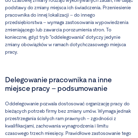
do czasowej zmiany rodzaju wykonywanych zadań, nie dając
podstawy do zmiany miejsca ich świadczenia. Przeniesienie
pracownika do innej lokalizacji – do innego
przedsiębiorstwa – wymaga zastosowania wypowiedzenia
zmieniającego lub zawarcia porozumienia stron. To
konieczne, gdyż tryb "oddelegowania" dotyczy jedynie
zmiany obowiązków w ramach dotychczasowego miejsca
pracy.
Delegowanie pracownika na inne
miejsce pracy – podsumowanie
Oddelegowanie pozwala dostosować organizację pracy do
bieżących potrzeb firmy bez zmiany umów. Wymaga jednak
przestrzegania ścisłych ram prawnych – zgodności z
kwalifikacjami, zachowania wynagrodzenia i limitu
czasowego trzech miesięcy. Prawidłowe zastosowanie tego