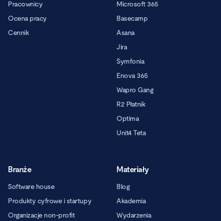
Pracownicy
Microsoft 365
Ocena pracy
Basecamp
Cennik
Asana
Jira
Symfonia
Enova 365
Wapro Gang
R2 Płatnik
Optima
Unit4 Teta
Branże
Materiały
Software house
Blog
Produkty cyfrowe i startupy
Akademia
Organizacje non-profit
Wydarzenia