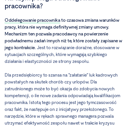
pracownika?
Oddelegowanie pracownika
to czasowa zmiana warunków
pracy, która nie wymaga definitywnej zmiany umowy.
Mechanizm ten pozwala pracodawcy na powierzenie
podwładnemu zadań innych niż te, które zostały zapisane w
jego kontrakcie
. Jest to rozwiązanie doraźne, stosowane w
sytuacjach szczególnych, które wymagają szybkiego
działania i elastyczności ze strony zespołu.
Dla przedsiębiorcy to szansa na "załatanie" luk kadrowych
powstałych na skutek chorób czy urlopów. Dla
zatrudnionego może to być okazja do zdobycia nowych
kompetencji, o ile nowe zadania odpowiadają kwalifikacjom
pracownika. Istotą tego procesu jest jego tymczasowość
oraz fakt, że następuje on z inicjatywy przełożonego. To
narzędzie, które w rękach sprawnego managera pozwala
utrzymać efektywność zespołu nawet w trakcie kryzysu