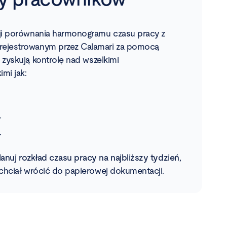
cji porównania harmonogramu czasu pracy z
rejestrowanym przez Calamari za pomocą
i zyskują kontrolę nad wszelkimi
mi jak:
,
.
anuj rozkład czasu pracy na najbliższy tydzień
,
 chciał wrócić do papierowej dokumentacji.