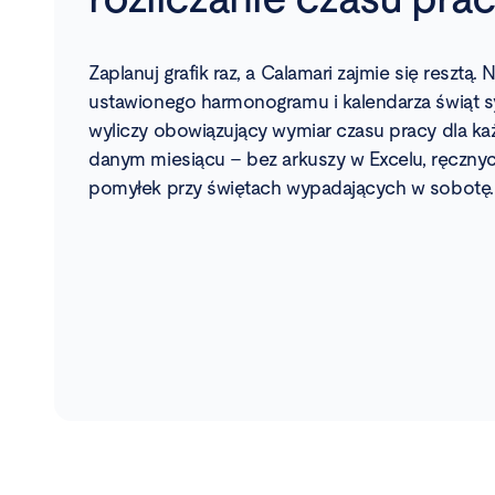
Zaplanuj grafik raz, a Calamari zajmie się resztą.
ustawionego harmonogramu i kalendarza świąt 
wyliczy obowiązujący wymiar czasu pracy dla k
danym miesiącu – bez arkuszy w Excelu, ręcznych
pomyłek przy świętach wypadających w sobotę.