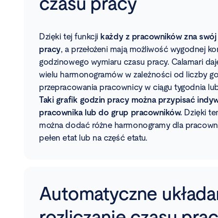
czasu pracy
Dzięki tej funkcji
każdy z pracowników zna swój 
pracy
, a przełożeni mają możliwość wygodnej kont
godzinowego wymiaru czasu pracy. Calamari daj
wielu harmonogramów w zależności od liczby god
przepracowania pracownicy w ciągu tygodnia lu
Taki grafik godzin pracy można przypisać indy
pracownika lub do grup pracowników.
Dzięki t
można dodać różne harmonogramy dla pracowni
pełen etat lub na część etatu.
Automatyczne układan
rozliczanie czasu pra