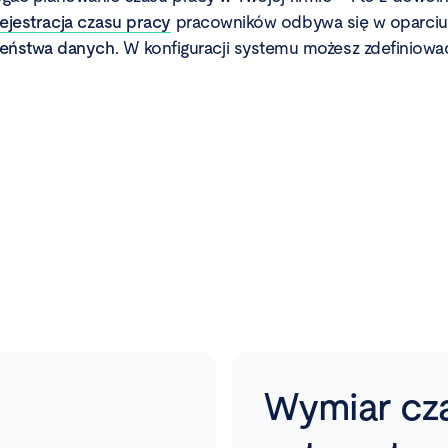
ejestracja czasu pracy
pracowników odbywa się w oparci
zeństwa danych
. W konfiguracji systemu możesz zdefiniowa
Wymiar cza