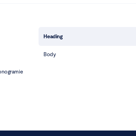
Heading
Body
monogramie