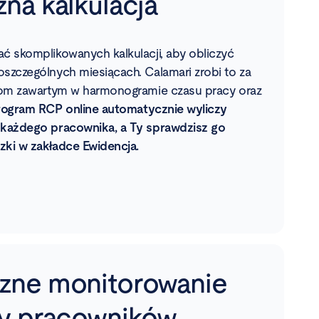
na kalkulacja
ć skomplikowanych kalkulacji, aby obliczyć
szczególnych miesiącach. Calamari zrobi to za
cjom zawartym w harmonogramie czasu pracy oraz
rogram RCP online
automatycznie wyliczy
 każdego pracownika, a Ty sprawdzisz go
zki w zakładce Ewidencja.
zne monitorowanie
cy pracowników