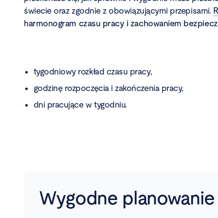
świecie oraz zgodnie z obowiązującymi przepisami.
R
harmonogram czasu pracy i zachowaniem bezpiec
tygodniowy rozkład czasu pracy,
godzinę rozpoczęcia i zakończenia pracy,
dni pracujące w tygodniu.
Wygodne planowanie