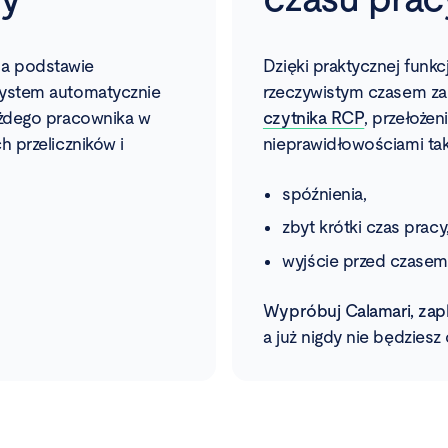
 Na podstawie
Dzięki praktycznej funk
system automatycznie
rzeczywistym czasem za
ażdego pracownika w
czytnika RCP
, przełożen
 przeliczników i
nieprawidłowościami taki
spóźnienia,
zbyt krótki czas pracy
wyjście przed czasem
Wypróbuj Calamari, zapl
a już nigdy nie będziesz