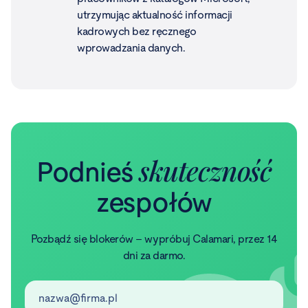
utrzymując aktualność informacji
kadrowych bez ręcznego
wprowadzania danych.
skuteczność
Podnieś
zespołów
Pozbądź się blokerów – wypróbuj Calamari, przez 14
dni za darmo.