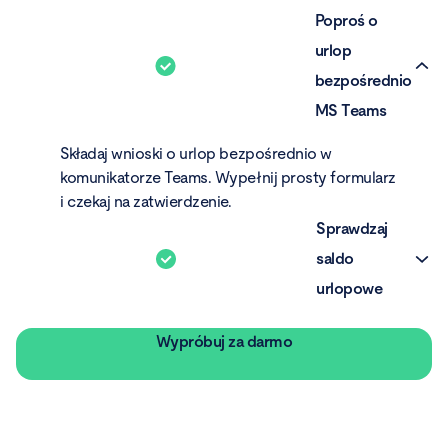
Poproś o
urlop
bezpośrednio
MS Teams
Składaj wnioski o urlop bezpośrednio w
komunikatorze Teams. Wypełnij prosty formularz
i czekaj na zatwierdzenie.
Sprawdzaj
saldo
urlopowe
Sprawdź swoje saldo urlopowe bez konieczności
Wypróbuj za darmo
pytania działu HR o aktualizacje.