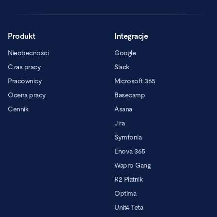
Produkt
Integracje
Nieobecności
Google
Czas pracy
Slack
Pracownicy
Microsoft 365
Ocena pracy
Basecamp
Cennik
Asana
Jira
Symfonia
Enova 365
Wapro Gang
R2 Płatnik
Optima
Unit4 Teta