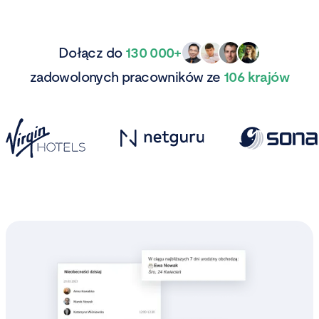
Dołącz do
130 000+
zadowolonych pracowników ze
106 krajów