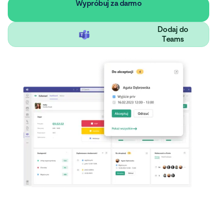
Wypróbuj za darmo
Dodaj do
Teams