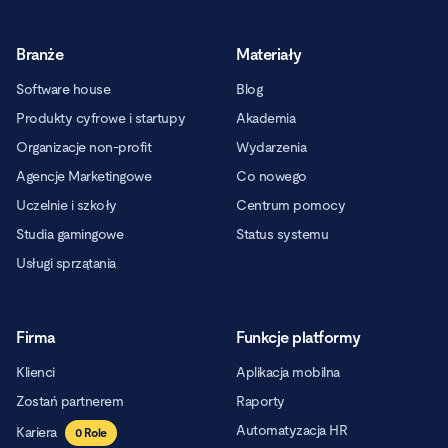
Branże
Materiały
Software house
Blog
Produkty cyfrowe i startupy
Akademia
Organizacje non-profit
Wydarzenia
Agencje Marketingowe
Co nowego
Uczelnie i szkoły
Centrum pomocy
Studia gamingowe
Status systemu
Usługi sprzątania
Firma
Funkcje platformy
Klienci
Aplikacja mobilna
Zostań partnerem
Raporty
Automatyzacja HR
Kariera
0
Role