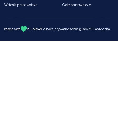
Wnioski pracownicze
Cele pracownicze
Made with
in Poland
Polityka prywatności
Regulamin
Ciasteczka