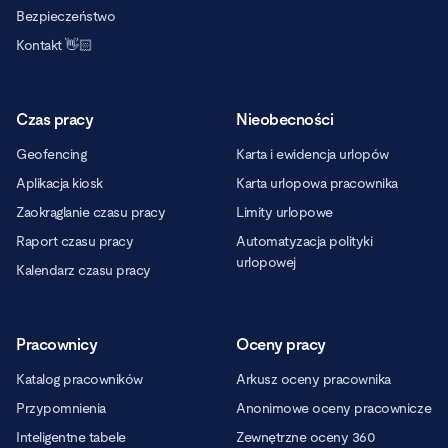
Bezpieczeństwo
Kontakt 👋🏻
Czas pracy
Nieobecności
Geofencing
Karta i ewidencja urlopów
Aplikacja kiosk
Karta urlopowa pracownika
Zaokrąglanie czasu pracy
Limity urlopowe
Raport czasu pracy
Automatyzacja polityki
urlopowej
Kalendarz czasu pracy
Pracownicy
Oceny pracy
Katalog pracowników
Arkusz oceny pracownika
Przypomnienia
Anonimowe oceny pracownicze
Inteligentne tabele
Zewnętrzne oceny 360