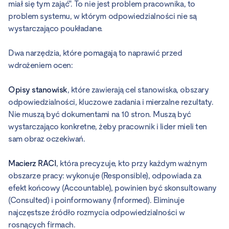
miał się tym zająć". To nie jest problem pracownika, to
problem systemu, w którym odpowiedzialności nie są
wystarczająco poukładane.
Dwa narzędzia, które pomagają to naprawić przed
wdrożeniem ocen:
Opisy stanowisk
, które zawierają cel stanowiska, obszary
odpowiedzialności, kluczowe zadania i mierzalne rezultaty.
Nie muszą być dokumentami na 10 stron. Muszą być
wystarczająco konkretne, żeby pracownik i lider mieli ten
sam obraz oczekiwań.
Macierz RACI
, która precyzuje, kto przy każdym ważnym
obszarze pracy: wykonuje (Responsible), odpowiada za
efekt końcowy (Accountable), powinien być skonsultowany
(Consulted) i poinformowany (Informed). Eliminuje
najczęstsze źródło rozmycia odpowiedzialności w
rosnących firmach.