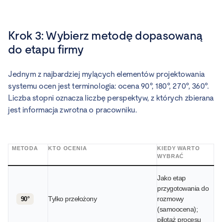
Krok 3: Wybierz metodę dopasowaną
do etapu firmy
Jednym z najbardziej mylących elementów projektowania
systemu ocen jest terminologia: ocena 90°, 180°, 270°, 360°.
Liczba stopni oznacza liczbę perspektyw, z których zbierana
jest informacja zwrotna o pracowniku.
METODA
KTO OCENIA
KIEDY WARTO
WYBRAĆ
Jako etap
przygotowania do
Tylko przełożony
rozmowy
90°
(samoocena);
pilotaż procesu