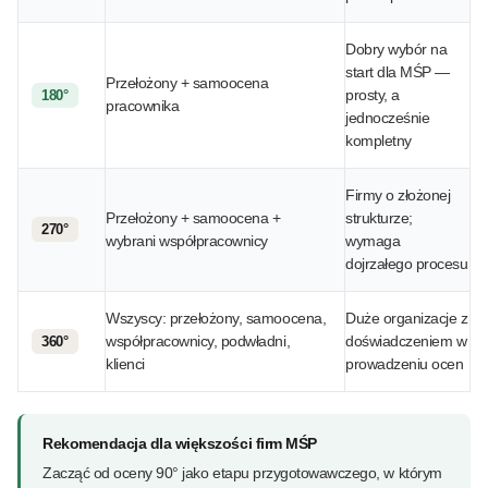
Dobry wybór na
start dla MŚP —
Przełożony + samoocena
prosty, a
180°
pracownika
jednocześnie
kompletny
Firmy o złożonej
Przełożony + samoocena +
strukturze;
270°
wybrani współpracownicy
wymaga
dojrzałego procesu
Wszyscy: przełożony, samoocena,
Duże organizacje z
współpracownicy, podwładni,
doświadczeniem w
360°
klienci
prowadzeniu ocen
Rekomendacja dla większości firm MŚP
Zacząć od oceny 90° jako etapu przygotowawczego, w którym