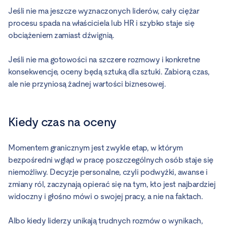
Jeśli nie ma jeszcze wyznaczonych liderów, cały ciężar
procesu spada na właściciela lub HR i szybko staje się
obciążeniem zamiast dźwignią.
Jeśli nie ma gotowości na szczere rozmowy i konkretne
konsekwencje, oceny będą sztuką dla sztuki. Zabiorą czas,
ale nie przyniosą żadnej wartości biznesowej.
Kiedy czas na oceny
Momentem granicznym jest zwykle etap, w którym
bezpośredni wgląd w pracę poszczególnych osób staje się
niemożliwy. Decyzje personalne, czyli podwyżki, awanse i
zmiany ról, zaczynają opierać się na tym, kto jest najbardziej
widoczny i głośno mówi o swojej pracy, a nie na faktach.
Albo kiedy liderzy unikają trudnych rozmów o wynikach,