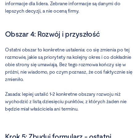
informacje dla lidera. Zebrane informacje są danymi do
lepszych decyzji, a nie oceną firmy.
Obszar 4: Rozwój i przyszłość
Ostatni obszar to konkretne ustalenia: co się zmienia po tej
rozmowie, jakie są priorytety na kolejny okres i co dokładnie
obie strony się umawiają. Bez tego rozmowa kończy się w
próżni, nie wiadomo, po czym poznasz, że coś faktycznie się
zmieniło.
Zasada: lepiej ustalić 1-2 konkretne obszary rozwoju niż
wychodzić z listą dziesięciu punktów, z których żaden nie
będzie miał właściciela ani terminu.
Krok 5: Zbuduj formularz - ostatni