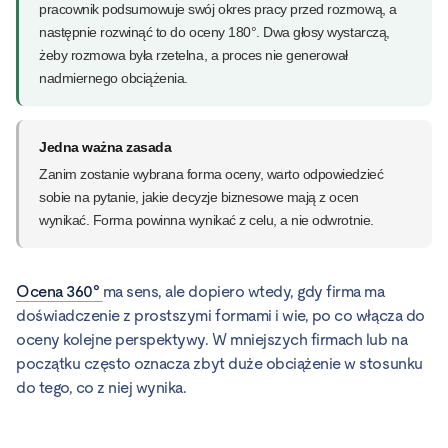
pracownik podsumowuje swój okres pracy przed rozmową, a
następnie rozwinąć to do oceny 180°. Dwa głosy wystarczą,
żeby rozmowa była rzetelna, a proces nie generował
nadmiernego obciążenia.
Jedna ważna zasada
Zanim zostanie wybrana forma oceny, warto odpowiedzieć
sobie na pytanie, jakie decyzje biznesowe mają z ocen
wynikać. Forma powinna wynikać z celu, a nie odwrotnie.
Ocena 360°
ma sens, ale dopiero wtedy, gdy firma ma
doświadczenie z prostszymi formami i wie, po co włącza do
oceny kolejne perspektywy. W mniejszych firmach lub na
początku często oznacza zbyt duże obciążenie w stosunku
do tego, co z niej wynika.