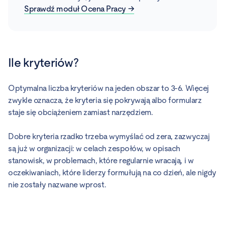
Sprawdź moduł Ocena Pracy →
Ile kryteriów?
Optymalna liczba kryteriów na jeden obszar to 3-6. Więcej
zwykle oznacza, że kryteria się pokrywają albo formularz
staje się obciążeniem zamiast narzędziem.
Dobre kryteria rzadko trzeba wymyślać od zera, zazwyczaj
są już w organizacji: w celach zespołów, w opisach
stanowisk, w problemach, które regularnie wracają, i w
oczekiwaniach, które liderzy formułują na co dzień, ale nigdy
nie zostały nazwane wprost.