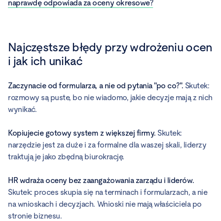
naprawdę
odpowiada za oceny okresowe?
Najczęstsze błędy przy wdrożeniu ocen
i jak ich unikać
Zaczynacie od formularza, a nie od pytania "po co?".
Skutek:
rozmowy są puste, bo nie wiadomo, jakie decyzje mają z nich
wynikać.
Kopiujecie gotowy system z większej firmy.
Skutek:
narzędzie jest za duże i za formalne dla waszej skali, liderzy
traktują je jako zbędną biurokrację.
HR wdraża oceny bez zaangażowania zarządu i liderów.
Skutek: proces skupia się na terminach i formularzach, a nie
na wnioskach i decyzjach. Wnioski nie mają właściciela po
stronie biznesu.