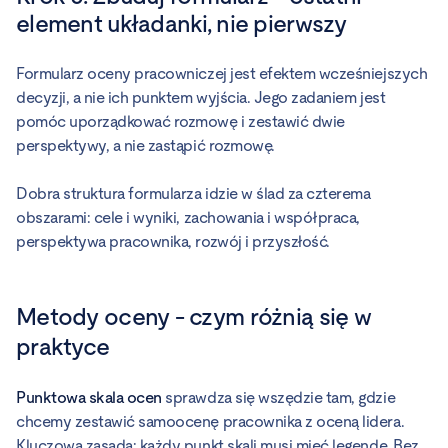
element układanki, nie pierwszy
Formularz oceny pracowniczej jest efektem wcześniejszych
decyzji, a nie ich punktem wyjścia. Jego zadaniem jest
pomóc uporządkować rozmowę i zestawić dwie
perspektywy, a nie zastąpić rozmowę.
Dobra struktura formularza idzie w ślad za czterema
obszarami: cele i wyniki, zachowania i współpraca,
perspektywa pracownika, rozwój i przyszłość.
Metody oceny - czym różnią się w
praktyce
Punktowa skala ocen
sprawdza się wszędzie tam, gdzie
chcemy zestawić samoocenę pracownika z oceną lidera.
Kluczowa zasada: każdy punkt skali musi mieć legendę. Bez