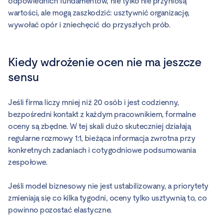
odpowiednich fundamentów, nie tylko nie przyniosą
wartości, ale mogą zaszkodzić: usztywnić organizację,
wywołać opór i zniechęcić do przyszłych prób.
Kiedy wdrożenie ocen nie ma jeszcze
sensu
Jeśli firma liczy mniej niż 20 osób i jest codzienny,
bezpośredni kontakt z każdym pracownikiem, formalne
oceny są zbędne. W tej skali dużo skuteczniej działają
regularne rozmowy 1:1, bieżąca informacja zwrotna przy
konkretnych zadaniach i cotygodniowe podsumowania
zespołowe.
Jeśli model biznesowy nie jest ustabilizowany, a priorytety
zmieniają się co kilka tygodni, oceny tylko usztywnią to, co
powinno pozostać elastyczne.