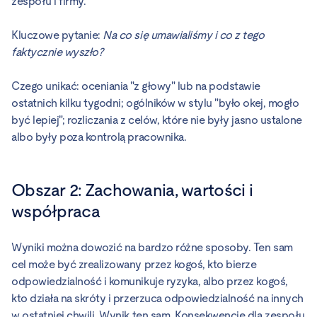
zespołu i firmy.
Kluczowe pytanie:
Na co się umawialiśmy i co z tego
faktycznie wyszło?
Czego unikać: oceniania "z głowy" lub na podstawie
ostatnich kilku tygodni; ogólników w stylu "było okej, mogło
być lepiej"; rozliczania z celów, które nie były jasno ustalone
albo były poza kontrolą pracownika.
Obszar 2: Zachowania, wartości i
współpraca
Wyniki można dowozić na bardzo różne sposoby. Ten sam
cel może być zrealizowany przez kogoś, kto bierze
odpowiedzialność i komunikuje ryzyka, albo przez kogoś,
kto działa na skróty i przerzuca odpowiedzialność na innych
w ostatniej chwili. Wynik ten sam. Konsekwencje dla zespołu