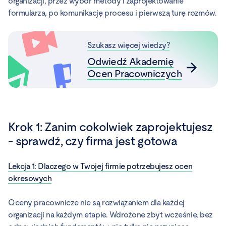
organizacji, przez wybór metody i zaprojektowanie
formularza, po komunikację procesu i pierwszą turę rozmów.
Szukasz więcej wiedzy?
Odwiedź Akademię
Ocen Pracowniczych
Krok 1: Zanim cokolwiek zaprojektujesz
- sprawdź, czy firma jest gotowa
Lekcja 1: Dlaczego w Twojej firmie potrzebujesz ocen
okresowych
Oceny pracownicze nie są rozwiązaniem dla każdej
organizacji na każdym etapie. Wdrożone zbyt wcześnie, bez