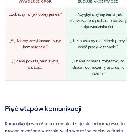
WYWOŁUJE OPÓR
BUDUJE AKCEPTACJĘ
„Zobaczymy, jak dobry jesteś."
„Przyglądamy się temu, jak
realizowane są ustalone obszary
odpowiedzialności."
„Będziemy weryfikować Twoje
„Rozmawiamy o efektach pracy i
kompetencje."
współpracy w zespole."
„Oceny pokażą nam Twoją
„Ocena pomaga zobaczyć, co
wartość."
działa i co możemy usprawnić
razem."
Pięć etapów komunikacji
Komunikacja wdrożenia ocen nie dzieje się jednorazowo. To
proces rozłożony w czasie, w którym różne osoby w firmie