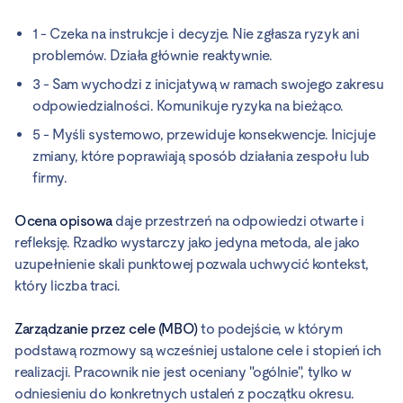
1 - Czeka na instrukcje i decyzje. Nie zgłasza ryzyk ani
problemów. Działa głównie reaktywnie.
3 - Sam wychodzi z inicjatywą w ramach swojego zakresu
odpowiedzialności. Komunikuje ryzyka na bieżąco.
5 - Myśli systemowo, przewiduje konsekwencje. Inicjuje
zmiany, które poprawiają sposób działania zespołu lub
firmy.
Ocena opisowa
daje przestrzeń na odpowiedzi otwarte i
refleksję. Rzadko wystarczy jako jedyna metoda, ale jako
uzupełnienie skali punktowej pozwala uchwycić kontekst,
który liczba traci.
Zarządzanie przez cele (MBO)
to podejście, w którym
podstawą rozmowy są wcześniej ustalone cele i stopień ich
realizacji. Pracownik nie jest oceniany "ogólnie", tylko w
odniesieniu do konkretnych ustaleń z początku okresu.