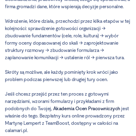
firma gromadzi dane, które wspierają decyzje personalne.
Wdrożenie, które działa, przechodzi przez kilka etapów w tej
kolejności: sprawdzenie gotowości organizacji →
zbudowanie fundamentów (cele, role, kultura) → wybór
formy oceny dopasowanej do skali → zaprojektowanie
struktury rozmowy → zbudowanie formularza →
zaplanowanie komunikacji → ustalenie ról → pierwsza tura.
Skróty są możliwe, ale każdy pominięty krok wróci jako
problem podczas pierwszej lub drugiej tury ocen.
Jeśli chcesz przejść przez ten proces z gotowymi
narzędziami, wzorami formularzy i przykładami z firm
podobnych do Twojej,
Akademia Ocen Pracowniczych
jest
właśnie do tego. Bezpłatny kurs online prowadzony przez
Martynę Lempert z TeamBoost, dostępny w całości na
calamari.pl.