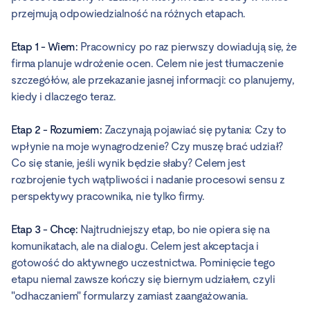
przejmują odpowiedzialność na różnych etapach.
Etap 1 - Wiem:
Pracownicy po raz pierwszy dowiadują się, że
firma planuje wdrożenie ocen. Celem nie jest tłumaczenie
szczegółów, ale przekazanie jasnej informacji: co planujemy,
kiedy i dlaczego teraz.
Etap 2 - Rozumiem:
Zaczynają pojawiać się pytania: Czy to
wpłynie na moje wynagrodzenie? Czy muszę brać udział?
Co się stanie, jeśli wynik będzie słaby? Celem jest
rozbrojenie tych wątpliwości i nadanie procesowi sensu z
perspektywy pracownika, nie tylko firmy.
Etap 3 - Chcę:
Najtrudniejszy etap, bo nie opiera się na
komunikatach, ale na dialogu. Celem jest akceptacja i
gotowość do aktywnego uczestnictwa. Pominięcie tego
etapu niemal zawsze kończy się biernym udziałem, czyli
"odhaczaniem" formularzy zamiast zaangażowania.