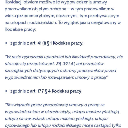
likwidacji otwiera możliwość wypowiedzenia umowy
pracownikom objętym ochroną – w tym pracownikom w
wieku przedemerytalnym, ciężarnym i tym przebywającym
na urlopach rodzicielskich. To wyjątek jasno uregulowany w
Kodeksie pracy:
zgodnie z
art. 41 (1) § 1 Kodeksu pracy
:
"W razie ogłoszenia upadłości lub likwidacji pracodawcy, nie
stosuje się przepisów art. 38, 39 i 41, ani przepisów
szczególnych dotyczących ochrony pracowników przed
wypowiedzeniem lub rozwiązaniem umowy o pracę."
zgodnie z
art. 177 § 4 Kodeksu pracy
:
"Rozwiązanie przez pracodawcę umowy o pracę za
wypowiedzeniem w okresie ciąży, urlopu macierzyńskiego,
urlopu na warunkach urlopu macierzyńskiego, urlopu
ojcowskiego lub urlopu rodzicielskiego może nastąpić tylko