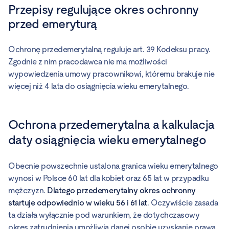
Przepisy regulujące okres ochronny
przed emeryturą
Ochronę przedemerytalną reguluje art. 39 Kodeksu pracy.
Zgodnie z nim pracodawca nie ma możliwości
wypowiedzenia umowy pracownikowi, któremu brakuje nie
więcej niż 4 lata do osiągnięcia wieku emerytalnego.
Ochrona przedemerytalna a kalkulacja
daty osiągnięcia wieku emerytalnego
Obecnie powszechnie ustalona granica wieku emerytalnego
wynosi w Polsce 60 lat dla kobiet oraz 65 lat w przypadku
mężczyzn.
Dlatego przedemerytalny okres ochronny
startuje odpowiednio w wieku 56 i 61 lat
. Oczywiście zasada
ta działa wyłącznie pod warunkiem, że dotychczasowy
okres zatrudnienia umożliwia danej osobie uzyskanie prawa