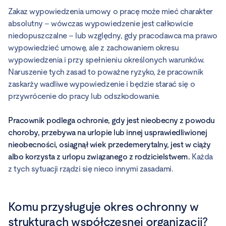
Zakaz wypowiedzenia umowy o pracę może mieć charakter
absolutny – wówczas wypowiedzenie jest całkowicie
niedopuszczalne – lub względny, gdy pracodawca ma prawo
wypowiedzieć umowę, ale z zachowaniem okresu
wypowiedzenia i przy spełnieniu określonych warunków.
Naruszenie tych zasad to poważne ryzyko, że pracownik
zaskarży wadliwe wypowiedzenie i będzie starać się o
przywrócenie do pracy lub odszkodowanie.
Pracownik podlega ochronie, gdy jest nieobecny z powodu
choroby, przebywa na urlopie lub innej usprawiedliwionej
nieobecności, osiągnął wiek przedemerytalny, jest w ciąży
albo korzysta z urlopu związanego z rodzicielstwem.
Każda
z tych sytuacji rządzi się nieco innymi zasadami.
Komu przysługuje okres ochronny w
strukturach współczesnej organizacji?