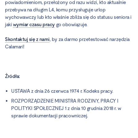
powiadomieniom, przełożony od razu widzi, kto aktualnie
przebywa na długim L4, komu przysługuje urlop
wychowawczy lub kto właśnie zbliża się do statusu seniora i
jaki
wymiar czasu pracy
go obowiązuje.
Skontaktuj się z nami
, by za darmo przetestować narzędzia
Calamari!
Źródła:
USTAWA z dnia 26 czerwca 1974 r. Kodeks pracy.
ROZPORZĄDZENIE MINISTRA RODZINY, PRACY I
POLITYKI SPOŁECZNEJ 1 z dnia 10 grudnia 2018 r. w
sprawie dokumentacji pracowniczej.