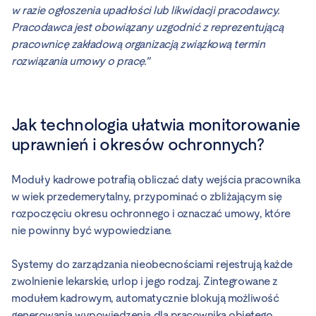
w razie ogłoszenia upadłości lub likwidacji pracodawcy.
Pracodawca jest obowiązany uzgodnić z reprezentującą
pracownicę zakładową organizacją związkową termin
rozwiązania umowy o pracę."
Jak technologia ułatwia monitorowanie
uprawnień i okresów ochronnych?
Moduły kadrowe potrafią obliczać daty wejścia pracownika
w wiek przedemerytalny, przypominać o zbliżającym się
rozpoczęciu okresu ochronnego i oznaczać umowy, które
nie powinny być wypowiedziane.
Systemy do zarządzania nieobecnościami rejestrują każde
zwolnienie lekarskie, urlop i jego rodzaj. Zintegrowane z
modułem kadrowym, automatycznie blokują możliwość
generowania wypowiedzenia dla pracownika objętego