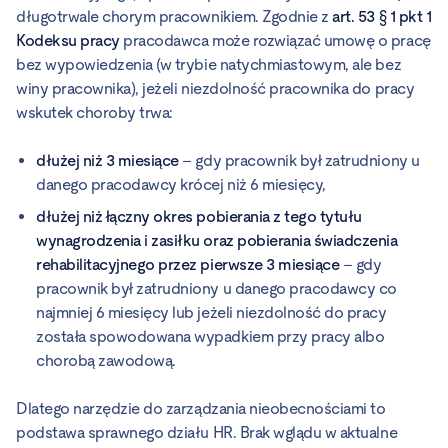
długotrwale chorym pracownikiem. Zgodnie z
art. 53 § 1 pkt 1
Kodeksu pracy
pracodawca może rozwiązać umowę o pracę
bez wypowiedzenia (w trybie natychmiastowym, ale bez
winy pracownika), jeżeli niezdolność pracownika do pracy
wskutek choroby trwa:
dłużej niż 3 miesiące
– gdy pracownik był zatrudniony u
danego pracodawcy krócej niż 6 miesięcy,
dłużej niż łączny okres pobierania z tego tytułu
wynagrodzenia i zasiłku oraz pobierania świadczenia
rehabilitacyjnego przez pierwsze 3 miesiące
– gdy
pracownik był zatrudniony u danego pracodawcy co
najmniej 6 miesięcy lub jeżeli niezdolność do pracy
została spowodowana wypadkiem przy pracy albo
chorobą zawodową.
Dlatego narzędzie do zarządzania nieobecnościami to
podstawa sprawnego działu HR. Brak wglądu w aktualne