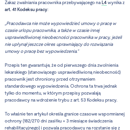
Zakaz zwalniania pracownika przebywającego na
L4
wynika z
art. 41 Kodeksu pracy
:
„Pracodawca nie może wypowiedzieć umowy o pracę w
czasie urlopu pracownika, a także w czasie innej
usprawiedliwionej nieobecności pracownika w pracy, jeżeli
nie upłynął jeszcze okres uprawniający do rozwiązania
umowy o pracę bez wypowiedzenia.”
Przepis ten gwarantuje, że od pierwszego dnia zwolnienia
lekarskiego (stanowiącego usprawiedliwioną nieobecność)
pracownik jest chroniony przed otrzymaniem
standardowego wypowiedzenia. Ochrona ta trwa jednak
tylko do momentu, w którym przepisy pozwalają
pracodawcy na wdrożenie trybu z art. 53 Kodeksu pracy.
To właśnie ten artykuł określa granice czasowe wspomnianej
ochrony (182/270 dni zasiłku + 3 miesiące świadczenia
rehabilitacyjnego) i pozwala pracodawcy na rozstanie się z