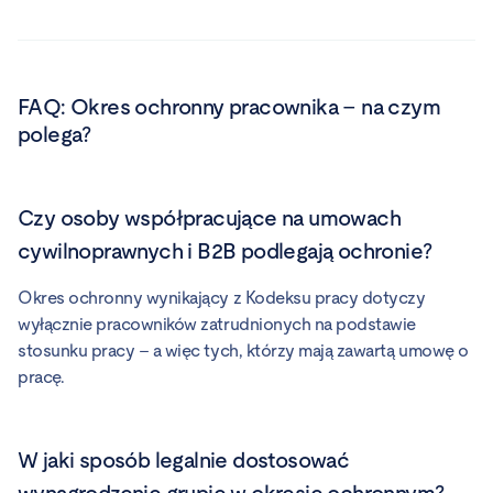
FAQ:
Okres ochronny pracownika – na czym
polega?
Czy osoby współpracujące na umowach
cywilnoprawnych i B2B podlegają ochronie?
Okres ochronny wynikający z Kodeksu pracy dotyczy
wyłącznie pracowników zatrudnionych na podstawie
stosunku pracy – a więc tych, którzy mają zawartą umowę o
pracę.
W jaki sposób legalnie dostosować
wynagrodzenie grupie w okresie ochronnym?