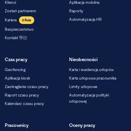
Klienci
Aplikacja mobilna
Zostań partnerem
Raporty
Automatyzacja HR
Kariera
0
Role
Bezpieczeństwo
Kontakt 👋🏻
Czas pracy
Nieobecności
Geofencing
Karta i ewidencja urlopów
Aplikacja kiosk
Karta urlopowa pracownika
Zaokrąglanie czasu pracy
Limity urlopowe
Raport czasu pracy
Automatyzacja polityki
urlopowej
Kalendarz czasu pracy
Pracownicy
Oceny pracy