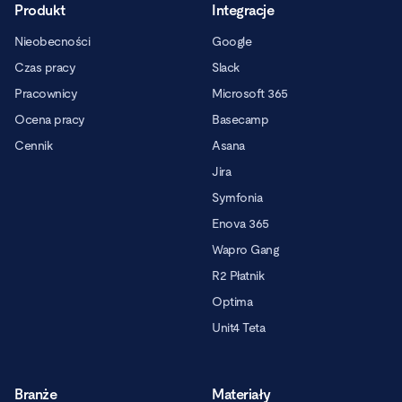
Produkt
Integracje
Nieobecności
Google
Czas pracy
Slack
Pracownicy
Microsoft 365
Ocena pracy
Basecamp
Cennik
Asana
Jira
Symfonia
Enova 365
Wapro Gang
R2 Płatnik
Optima
Unit4 Teta
Branże
Materiały