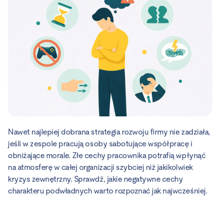
Nawet najlepiej dobrana strategia rozwoju firmy nie zadziała,
jeśli w zespole pracują osoby sabotujące współpracę i
obniżające morale. Złe cechy pracownika potrafią wpłynąć
na atmosferę w całej organizacji szybciej niż jakikolwiek
kryzys zewnętrzny. Sprawdź, jakie negatywne cechy
charakteru podwładnych warto rozpoznać jak najwcześniej.