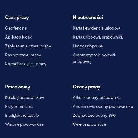
Czas pracy
Nieobecności
Geofencing
Karta i ewidencja urlopów
Aplikacja kiosk
Karta urlopowa pracownika
Zaokrąglanie czasu pracy
Limity urlopowe
Raport czasu pracy
Automatyzacja polityki
urlopowej
Kalendarz czasu pracy
Pracownicy
Oceny pracy
Katalog pracowników
Arkusz oceny pracownika
Przypomnienia
Anonimowe oceny pracownicze
Inteligentne tabele
Zewnętrzne oceny 360
Wnioski pracownicze
Cele pracownicze