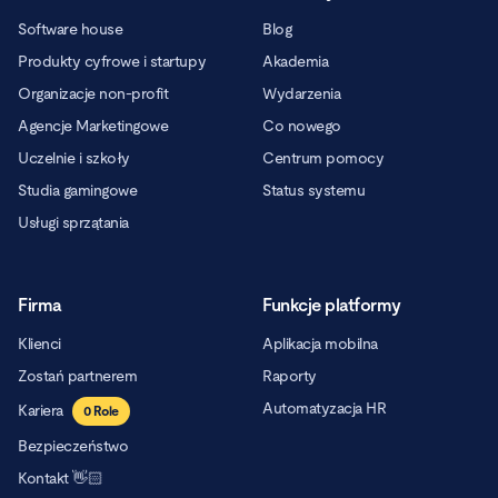
Software house
Blog
Produkty cyfrowe i startupy
Akademia
Organizacje non-profit
Wydarzenia
Agencje Marketingowe
Co nowego
Uczelnie i szkoły
Centrum pomocy
Studia gamingowe
Status systemu
Usługi sprzątania
Firma
Funkcje platformy
Klienci
Aplikacja mobilna
Zostań partnerem
Raporty
Automatyzacja HR
Kariera
0
Role
Bezpieczeństwo
Kontakt 👋🏻