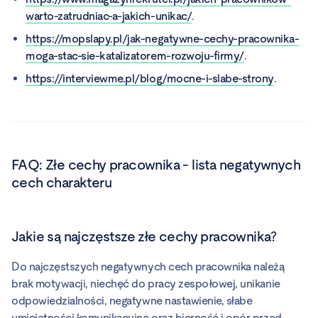
warto-zatrudniac-a-jakich-unikac/
.
https://mopslapy.pl/jak-negatywne-cechy-pracownika-
moga-stac-sie-katalizatorem-rozwoju-firmy/
.
https://interviewme.pl/blog/mocne-i-slabe-strony
.
FAQ:
Złe cechy pracownika - lista negatywnych
cech charakteru
Jakie są najczęstsze złe cechy pracownika?
Do najczęstszych negatywnych cech pracownika należą
brak motywacji, niechęć do pracy zespołowej, unikanie
odpowiedzialności, negatywne nastawienie, słabe
umiejętności komunikacyjne oraz bierność i opór przed