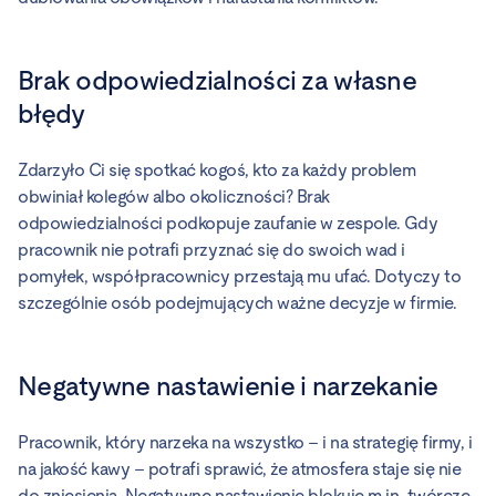
Brak odpowiedzialności za własne
błędy
Zdarzyło Ci się spotkać kogoś, kto za każdy problem
obwiniał kolegów albo okoliczności? Brak
odpowiedzialności podkopuje zaufanie w zespole. Gdy
pracownik nie potrafi przyznać się do swoich wad i
pomyłek, współpracownicy przestają mu ufać. Dotyczy to
szczególnie osób podejmujących ważne decyzje w firmie.
Negatywne nastawienie i narzekanie
Pracownik, który narzeka na wszystko – i na strategię firmy, i
na jakość kawy – potrafi sprawić, że atmosfera staje się nie
do zniesienia. Negatywne nastawienie blokuje m.in. twórcze