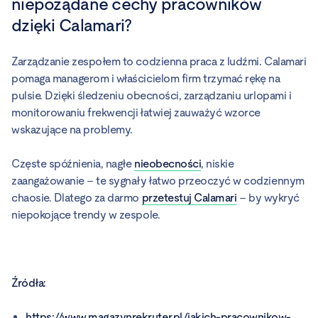
niepożądane cechy pracowników
dzięki Calamari?
Zarządzanie zespołem to codzienna praca z ludźmi. Calamari
pomaga managerom i właścicielom firm trzymać rękę na
pulsie. Dzięki śledzeniu obecności, zarządzaniu urlopami i
monitorowaniu frekwencji łatwiej zauważyć wzorce
wskazujące na problemy.
Częste spóźnienia, nagłe
nieobecności
, niskie
zaangażowanie – te sygnały łatwo przeoczyć w codziennym
chaosie. Dlatego za darmo
przetestuj Calamari
– by wykryć
niepokojące trendy w zespole.
Źródła:
https://www.magazynrekruter.pl/jakich-pracownikow-