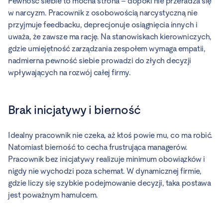
Pewność siebie to mocna strona – dopóki nie przeradza się
w narcyzm. Pracownik z osobowością narcystyczną nie
przyjmuje feedbacku, deprecjonuje osiągnięcia innych i
uważa, że zawsze ma rację. Na stanowiskach kierowniczych,
gdzie umiejętność zarządzania zespołem wymaga empatii,
nadmierna pewność siebie prowadzi do złych decyzji
wpływających na rozwój całej firmy.
Brak inicjatywy i bierność
Idealny pracownik nie czeka, aż ktoś powie mu, co ma robić.
Natomiast bierność to cecha frustrująca managerów.
Pracownik bez inicjatywy realizuje minimum obowiązków i
nigdy nie wychodzi poza schemat. W dynamicznej firmie,
gdzie liczy się szybkie podejmowanie decyzji, taka postawa
jest poważnym hamulcem.