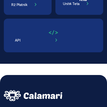
Unit4 Teta
R2 Płatnik
API