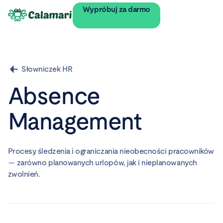
Wypróbuj za darmo
Słowniczek HR
Absence
Management
Procesy śledzenia i ograniczania nieobecności pracowników
— zarówno planowanych urlopów, jak i nieplanowanych
zwolnień.