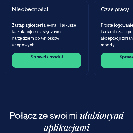
Nieobecności
Czas pracy
Zastąp zgłoszenia e-mail i arkusze
Proste logowanie
kalkulacyjne elastycznym
kartami czasu pr
narzędziem do wniosków
akceptacji zmian
urlopowych.
raporty.
Sprawdź moduł
Spraw
ulubionymi
Połącz ze swoimi
aplikacjami