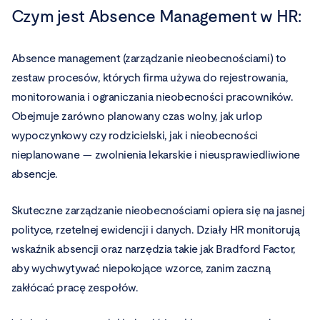
Czym jest
Absence Management
w HR:
Absence management (zarządzanie nieobecnościami) to
zestaw procesów, których firma używa do rejestrowania,
monitorowania i ograniczania nieobecności pracowników.
Obejmuje zarówno planowany czas wolny, jak urlop
wypoczynkowy czy rodzicielski, jak i nieobecności
nieplanowane — zwolnienia lekarskie i nieusprawiedliwione
absencje.
Skuteczne zarządzanie nieobecnościami opiera się na jasnej
polityce, rzetelnej ewidencji i danych. Działy HR monitorują
wskaźnik absencji oraz narzędzia takie jak Bradford Factor,
aby wychwytywać niepokojące wzorce, zanim zaczną
zakłócać pracę zespołów.