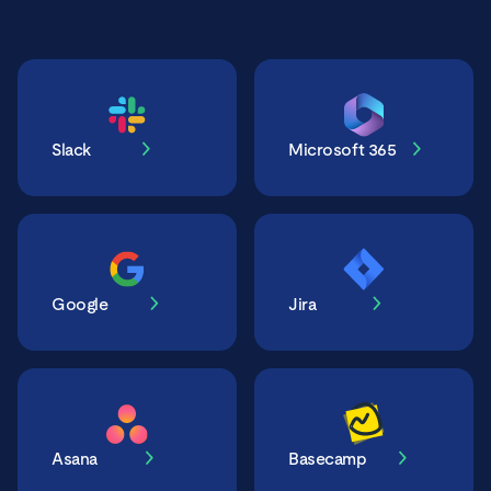
Slack
Microsoft 365
Google
Jira
Asana
Basecamp