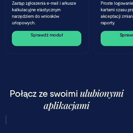
Zastąp zgłoszenia e-mail i arkusze
Proste logowanie
kalkulacyjne elastycznym
kartami czasu pr
narzędziem do wniosków
akceptacji zmian
urlopowych.
raporty.
Sprawdź moduł
Spraw
ulubionymi
Połącz ze swoimi
aplikacjami