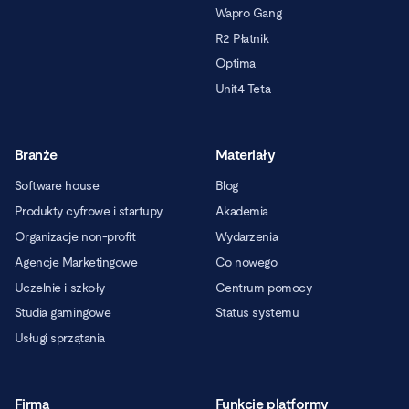
Wapro Gang
R2 Płatnik
Optima
Unit4 Teta
Branże
Materiały
Software house
Blog
Produkty cyfrowe i startupy
Akademia
Organizacje non-profit
Wydarzenia
Agencje Marketingowe
Co nowego
Uczelnie i szkoły
Centrum pomocy
Studia gamingowe
Status systemu
Usługi sprzątania
Firma
Funkcje platformy