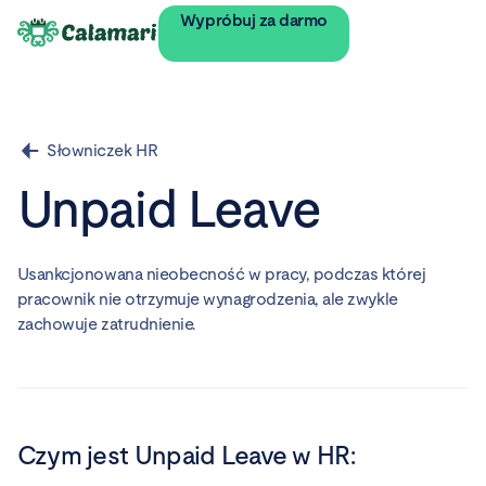
Wypróbuj za darmo
Słowniczek HR
Unpaid Leave
Usankcjonowana nieobecność w pracy, podczas której
pracownik nie otrzymuje wynagrodzenia, ale zwykle
zachowuje zatrudnienie.
Czym jest
Unpaid Leave
w HR: