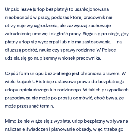
Unpaid leave (urlop bezpłatny) to usankcjonowana
nieobecność w pracy, podczas której pracownik nie
otrzymuje wynagrodzenia, ale zazwyczaj zachowuje
zatrudnienie, umowę i ciągłość pracy. Sięga się po niego, gdy
płatny urlop się wyczerpał lub nie ma zastosowania — na
dłuższą podróż, naukę czy sprawy rodzinne. W Polsce
udziela się go na pisemny wniosek pracownika.
Część form urlopu bezpłatnego jest chroniona prawem. W
wielu krajach UE istnieje ustawowe prawo do bezpłatnego
urlopu opiekuńczego lub rodzinnego. W takich przypadkach
pracodawca nie może po prostu odmówić, choć bywa, że
może przesunąć termin.
Mimo że nie wiąże się z wypłatą, urlop bezpłatny wpływa na
naliczanie świadczeń i planowanie obsady, więc trzeba go