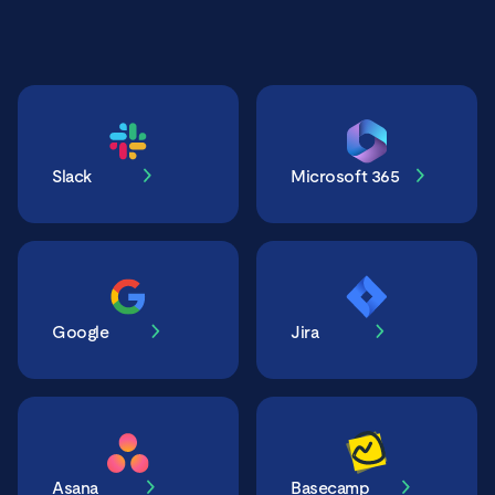
Slack
Microsoft 365
Google
Jira
Asana
Basecamp