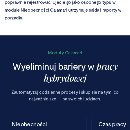
poprawnie rejestrować. Ujęcie go jako osobnego typu w
module Nieobecności Calamari
utrzymuje salda i raporty w
porządku.
Moduły Calamari
pracy
Wyeliminuj bariery w
hybrydowej
Zautomatyzuj codzienne procesy i skup się na tym, co
najważniejsze — na swoich ludziach.
Nieobecności
Czas pracy