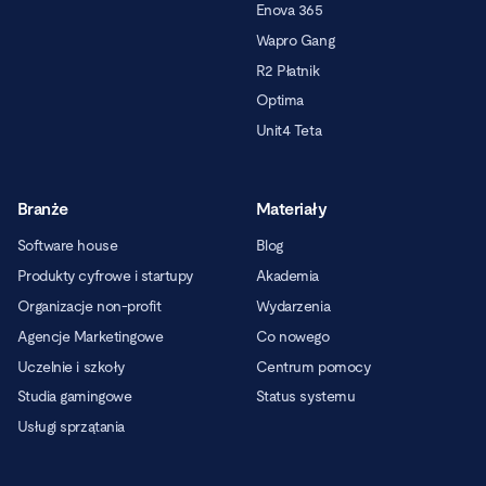
Enova 365
Wapro Gang
R2 Płatnik
Optima
Unit4 Teta
Branże
Materiały
Software house
Blog
Produkty cyfrowe i startupy
Akademia
Organizacje non-profit
Wydarzenia
Agencje Marketingowe
Co nowego
Uczelnie i szkoły
Centrum pomocy
Studia gamingowe
Status systemu
Usługi sprzątania