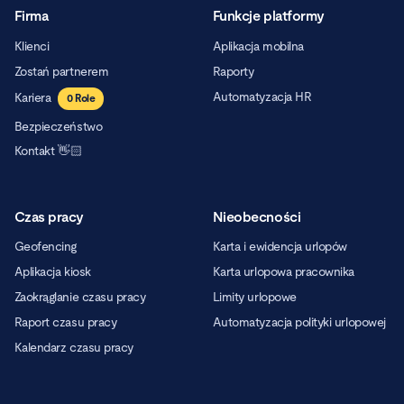
Firma
Funkcje platformy
Klienci
Aplikacja mobilna
Zostań partnerem
Raporty
Automatyzacja HR
Kariera
0
Role
Bezpieczeństwo
Kontakt 👋🏻
Czas pracy
Nieobecności
Geofencing
Karta i ewidencja urlopów
Aplikacja kiosk
Karta urlopowa pracownika
Zaokrąglanie czasu pracy
Limity urlopowe
Raport czasu pracy
Automatyzacja polityki urlopowej
Kalendarz czasu pracy