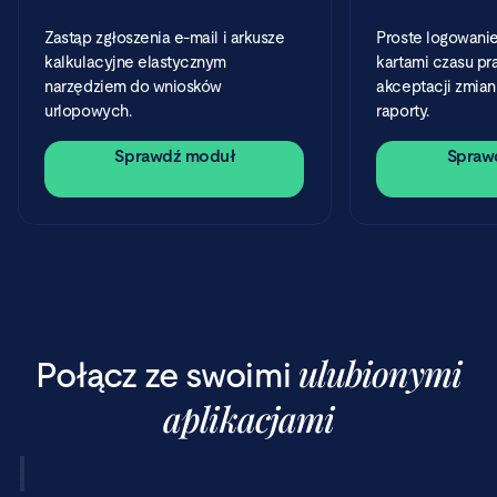
Zastąp zgłoszenia e-mail i arkusze
Proste logowanie
kalkulacyjne elastycznym
kartami czasu pr
narzędziem do wniosków
akceptacji zmian
urlopowych.
raporty.
Sprawdź moduł
Spraw
ulubionymi
Połącz ze swoimi
aplikacjami