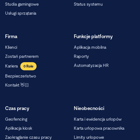
Studia gamingowe
Status systemu
Usługi sprzątania
Firma
Funkcje platformy
Klienci
Aplikacja mobilna
Zostań partnerem
Raporty
Automatyzacja HR
Kariera
0
Role
Bezpieczeństwo
Kontakt 👋🏻
Czas pracy
Nieobecności
Geofencing
Karta i ewidencja urlopów
Aplikacja kiosk
Karta urlopowa pracownika
Zaokrąglanie czasu pracy
Limity urlopowe