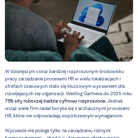
W dzisiejszym coraz bardziej rozproszonym środowisku
pracy zarządzanie procesami HR w wielu lokalizacjach i
strefach czasowych stało się kluczowym wyzwaniem dla
rozwijających się organizacji. Według Gartnera do 2025 roku
75% siły roboczej będzie cyfrowo rozproszona
. Jednak
wciąż wiele firm nadal boryka się z archaicznymi procesami
HR, które nie odpowiadają współczesnym wymaganiom.
Wyzwanie nie polega tylko na zarządzaniu różnymi
harmonogramami – chodzi o utrzymanie efektywności