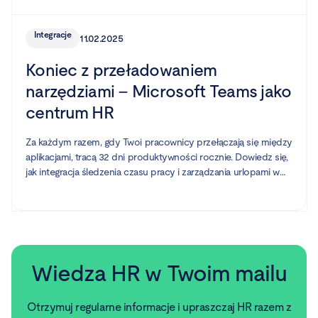
Integracje
11.02.2025
Koniec z przeładowaniem
narzędziami – Microsoft Teams jako
centrum HR
Za każdym razem, gdy Twoi pracownicy przełączają się między
aplikacjami, tracą 32 dni produktywności rocznie. Dowiedz się,
jak integracja śledzenia czasu pracy i zarządzania urlopami w
Microsoft Teams pomaga firmom odzyskać utracony czas i
usprawnić procesy HR.
Wiedza HR w Twoim mailu
Otrzymuj regularne informacje i upraszczaj HR razem z