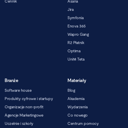
Cennik
Asana
Jira
Symfonia
Enova 365
Wapro Gang
R2 Płatnik
Optima
Unit4 Teta
Branże
Materiały
Software house
Blog
Produkty cyfrowe i startupy
Akademia
Organizacje non-profit
Wydarzenia
Agencje Marketingowe
Co nowego
Uczelnie i szkoły
Centrum pomocy