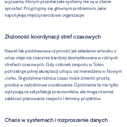
wyzwania, którym przestarzałe systemy nie są w stanie
sprostać. Przyjrzyjmy się głównym problemom, jakie
napotykają międzynarodowe organizacje:
Złożoność koordynacji stref czasowych
Nawet tak podstawowa czynność jak składanie wniosku o
urlop staje się znacznie bardziej skomplikowana w różnych
strefach czasowych. Gdy członek zespołu w Tokio
potrzebuje pilnej akceptacji urlopu od menedżera w Nowym
Jorku, 13-godzinna różnica czasu może zmienić prostą
prośbę w całodniowe oczekiwanie. Opóźnienia te nie tylko
wpływają na satysfakcję pracowników, ale mogą również
zakłócać planowanie zespołu i terminy projektów.
Chaos w systemach i rozproszenie danych