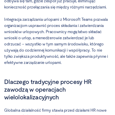
odbywa się tam, gdzie zespół już pracuje, eliminując
konieczność przełączania się między różnymi narzędziami.
Integracja zarządzania urlopami z Microsoft Teams pozwala
organizacjom usprawnić proces składania i zatwierdzania
wniosków urlopowych. Pracownicy mogą łatwo składać
wnioski o urlop, a menedżerowie zatwierdzać je lub
odrzucać – wszystko w tym samym środowisku, którego
używają do codziennej komunikacji i współpracy. To nie
tylko zwiększa produktywność, ale także zapewnia płynne i
efektywne zarządzanie urlopami.
Dlaczego tradycyjne procesy HR
zawodzą w operacjach
wielolokalizacyjnych
Globalna działalność firmy stawia przed działami HR nowe