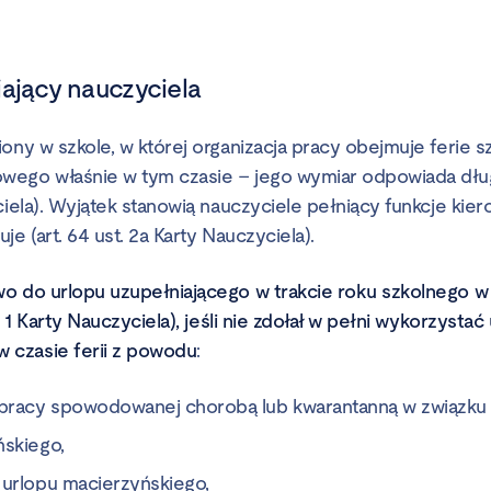
iający nauczyciela
ony w szkole, w której organizacja pracy obejmuje ferie sz
ego właśnie w tym czasie – jego wymiar odpowiada długoś
ciela). Wyjątek stanowią nauczyciele pełniący funkcje kier
je (art. 64 ust. 2a Karty Nauczyciela).
o do urlopu uzupełniającego w trakcie roku szkolnego w
. 1 Karty Nauczyciela), jeśli nie zdołał w pełni wykorzystać
czasie ferii z powodu
:
 pracy spowodowanej chorobą lub kwarantanną w związku 
ńskiego,
 urlopu macierzyńskiego,