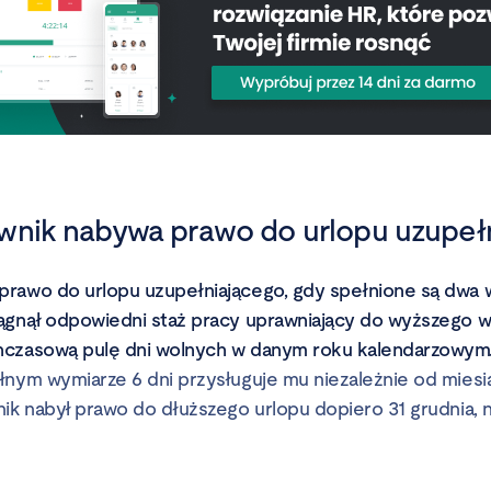
wnik nabywa prawo do urlopu uzupeł
rawo do urlopu uzupełniającego, gdy spełnione są dwa 
ągnął odpowiedni staż pracy uprawniający do wyższego w
hczasową pulę dni wolnych w danym roku kalendarzowym
łnym wymiarze 6 dni przysługuje mu niezależnie od miesi
ik nabył prawo do dłuższego urlopu dopiero 31 grudnia, n