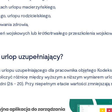
kach urlopu macierzyńskiego,
go, urlopu rodzicielskiego,
owania zdrowia,
eń wojskowych lub krótkotrwałego przeszkolenia wojsko
 urlop uzupełniający?
 urlopu uzupełniającego dla pracownika objętego Kodeks
oliczyć różnicę między wyższym a niższym wymiarem urlo
dni (26 - 20). Przy niepełnym etacie wartości zmniejszają 