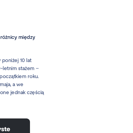
 różnicy między
poniżej 10 lat
-letnim stażem –
 początkiem roku.
maja, a we
 one jednak częścią