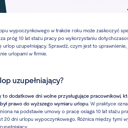
lopu wypoczynkowego w trakcie roku może zaskoczyć spec
za próg 10 lat stażu pracy po wykorzystaniu dotychczasow
ę urlop uzupełniający. Sprawdź, czym jest to uprawnienie, ja
ie urlopami w firmie.
lop uzupełniający?
y
to dodatkowe dni wolne przysługujące pracownikowi, kt
był prawo do wyższego wymiaru urlopu
. W praktyce ozna
dniona na podstawie umowy o pracę osiąga 10 lat stażu pra
t 20 dni urlopu wypoczynkowego. Różnica między tymi wym
uzupełniający.