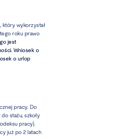
 który wykorzystał
 tego roku prawo
go jest
ości. Wniosek o
osek o urlop
ycznej pracy. Do
 do stażu, szkoły
 Kodeksu pracy).
y już po 2 latach