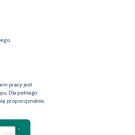
wego.
em pracy jest
pu. Dla pełnego
się proporcjonalnie.