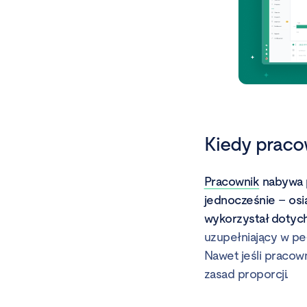
Kiedy praco
Pracownik
nabywa p
jednocześnie – osi
wykorzystał dotyc
uzupełniający w pe
Nawet jeśli pracown
zasad proporcji.