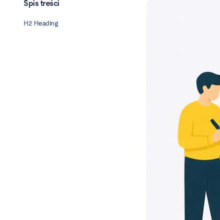
Spis treści
H2 Heading