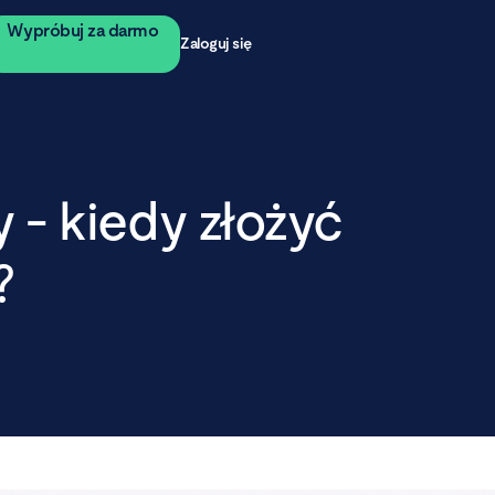
Wypróbuj za darmo
Zaloguj się
 - kiedy złożyć
?