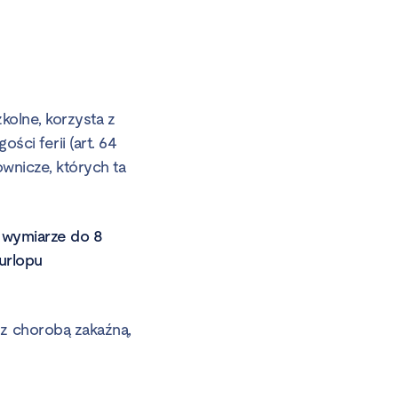
kolne, korzysta z
ci ferii (art. 64
ownicze, których ta
 wymiarze do 8
 urlopu
z chorobą zakaźną,