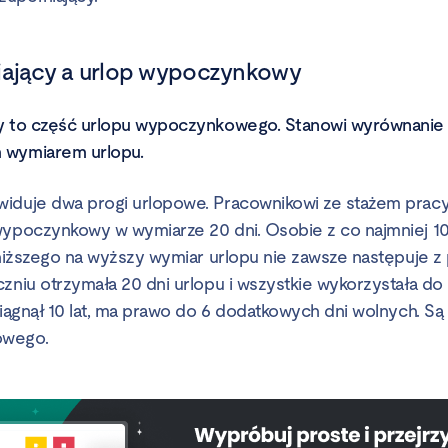
iający a urlop wypoczynkowy
cy to część urlopu wypoczynkowego. Stanowi wyrównanie
 wymiarem urlopu.
iduje dwa progi urlopowe. Pracownikowi ze stażem pracy 
wypoczynkowy w wymiarze 20 dni. Osobie z co najmniej 10
z niższego na wyższy wymiar urlopu nie zawsze następuje z
zniu otrzymała 20 dni urlopu i wszystkie wykorzystała do 
siągnął 10 lat, ma prawo do 6 dodatkowych dni wolnych. Są
owego.