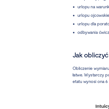
urlopu na warun
urlopu ojcowskie
urlopu dla porat
odbywania ćwicz
Jak obliczyć
Obliczenie wymiaru
łatwe. Wystarczy p
etatu wynosi ona 6 