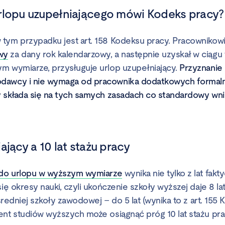
rlopu uzupełniającego mówi Kodeks pracy?
tym przypadku jest art. 158 Kodeksu pracy. Pracownikowi,
wy
za dany rok kalendarzowy, a następnie uzyskał w ciągu
m wymiarze, przysługuje urlop uzupełniający.
Przyznanie 
dawcy i nie wymaga od pracownika dodatkowych formaln
y składa się na tych samych zasadach co standardowy wni
ający a 10 lat stażu pracy
do urlopu w wyższym wymiarze
wynika nie tylko z lat fakt
się okresy nauki, czyli ukończenie szkoły wyższej daje 8 lat
 średniej szkoły zawodowej – do 5 lat (wynika to z art. 155
ent studiów wyższych może osiągnąć próg 10 lat stażu prac