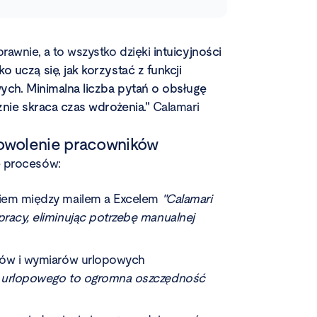
rawnie, a to wszystko dzięki
intuicyjności
 uczą się, jak korzystać z funkcji
ych. Minimalna liczba pytań o obsługę
znie skraca czas wdrożenia."
Calamari
dowolenie pracowników
e procesów:
niem między mailem a Excelem
"Calamari
pracy, eliminując potrzebę manualnej
itów i wymiarów urlopowych
ru urlopowego to ogromna oszczędność