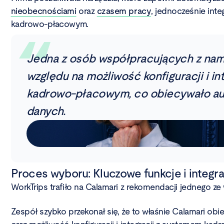
nieobecnościami
oraz
czasem pracy
, jednocześnie inte
kadrowo-płacowym.
Jedna z osób współpracujących z nami
względu na możliwość konfiguracji i i
kadrowo-płacowym, co obiecywało au
danych.
Proces wyboru: Kluczowe funkcje i integr
WorkTrips trafiło na Calamari z rekomendacji jednego z
Zespół szybko przekonał się, że to właśnie Calamari obi