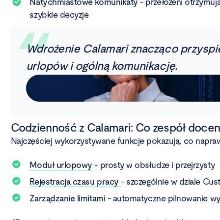
Natychmiastowe komunikaty
- przełożeni otrzymu
szybkie decyzje
Wdrożenie Calamari znacząco przyspi
urlopów i ogólną komunikację.
Codzienność z Calamari: Co zespół doceni
Najczęściej wykorzystywane funkcje pokazują, co napraw
Moduł urlopowy
- prosty w obsłudze i przejrzysty
Rejestracja czasu pracy
- szczególnie w dziale Cu
Zarządzanie limitami
- automatyczne pilnowanie w