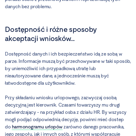
danych bez problemu.
Dostępność i różne sposoby
akceptacji wniosków...
Dostępność danych i ich bezpieczeństwo idą ze sobą w
parze. Informacje muszą być przechowywane w taki sposób,
by uniemożliwić ich przypadkową utratę lub
nieautoryzowane dane, a jednocześnie muszą być
łatwodostępne dla użytkowników.
Przy składaniu wniosku urlopowego, zazwyczaj osobą
decyzyjną jest kierownik. Czasami towarzyszy mu drugi
zatwierdzający - na przykład osba z działu HR. By wszyscy
mogli podjąć odpowiednią decyzję, powinni mieć dostep
do
harmonogramu urlopów
zarówno danego pracownika,
jego zespołu, jak i innych osób, z którymi współpracuje