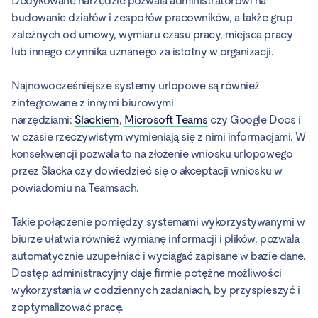
Dedykowane narzędzie pozwala administratorowi na
budowanie działów i zespołów pracowników, a także grup
zależnych od umowy, wymiaru czasu pracy, miejsca pracy
lub innego czynnika uznanego za istotny w organizacji.
Najnowocześniejsze systemy urlopowe są również
zintegrowane z innymi biurowymi
narzędziami:
Slackiem
,
Microsoft Teams
czy Google Docs i
w czasie rzeczywistym wymieniają się z nimi informacjami. W
konsekwencji pozwala to na złożenie wniosku urlopowego
przez Slacka czy dowiedzieć się o akceptacji wniosku w
powiadomiu na Teamsach.
Takie połączenie pomiędzy systemami wykorzystywanymi w
biurze ułatwia również wymianę informacji i plików, pozwala
automatycznie uzupełniać i wyciągać zapisane w bazie dane.
Dostęp administracyjny daje firmie potężne możliwości
wykorzystania w codziennych zadaniach, by przyspieszyć i
zoptymalizować pracę.