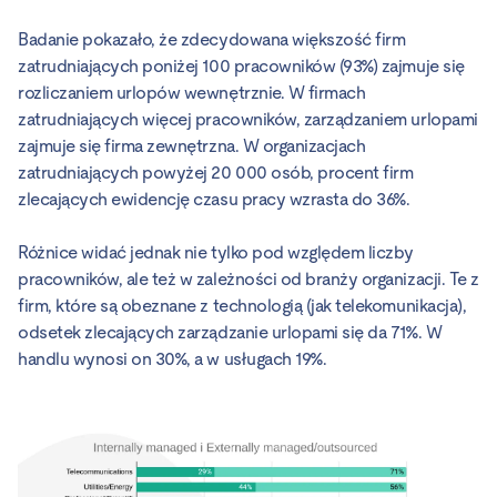
Badanie pokazało, że zdecydowana większość firm
zatrudniających poniżej 100 pracowników (93%) zajmuje się
rozliczaniem urlopów wewnętrznie. W firmach
zatrudniających więcej pracowników, zarządzaniem urlopami
zajmuje się firma zewnętrzna. W organizacjach
zatrudniających powyżej 20 000 osób, procent firm
zlecających ewidencję czasu pracy wzrasta do 36%.
Różnice widać jednak nie tylko pod względem liczby
pracowników, ale też w zależności od branży organizacji. Te z
firm, które są obeznane z technologią (jak telekomunikacja),
odsetek zlecających zarządzanie urlopami się da 71%. W
handlu wynosi on 30%, a w usługach 19%.