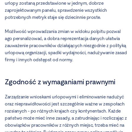
urlopy zostaną przedstawione w jednym, dobrze
zaprojektowanym panelu, sprawdzenie wszystkich
potrzebnych metryk staje się dziecinnie proste.
Możliwość wprowadzania zmian w widoku polpitu pozwal
ago persnalizować, a dobra reprezentacja danych ułatwia
zauważenie pracowników działających niezgodnie z polityką
urlopową organizacji, spadki wydajności, nadużywanie zasad
firmy i innych odstępst od normy.
Zgodność z wymaganiami prawnymi
Zarządzanie wnioskami urlopowymi i eliminowanie nadużyć
oraz nieprawidłowości jest szczególnie ważne w zespołach
rozsianych - po różnych krajach czy kontynentach. Każde
państwo może mieć inne zasady, a zatrudniając i rozliczając z
obowiązków pracowników z różnych miejsc, trzeba mieć na