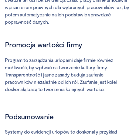
uwadze te różnice. Ewidencja czasu pracy online umożliwia
wpisanie ram prawnych dla wybranych pracowników raz, by
potem automatycznie na ich podstawie sprawdzać
poprawność danych.
Promocja wartości firmy
Program to zarządzania urlopami daje firmie również
możliwość, by wpłwać na tworzenie kultury firmy.
Transparentność i jasne zasady budują zaufanie
pracowników niezależnie od ich ról. Zaufanie jest kolei
doskonałą bazą to tworzenia kolejnych wartości.
Podsumowanie
Systemy do ewidencji urlopów to doskonały przykład