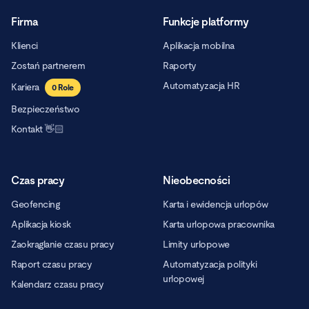
Firma
Funkcje platformy
Klienci
Aplikacja mobilna
Zostań partnerem
Raporty
Automatyzacja HR
Kariera
0
Role
Bezpieczeństwo
Kontakt 👋🏻
Czas pracy
Nieobecności
Geofencing
Karta i ewidencja urlopów
Aplikacja kiosk
Karta urlopowa pracownika
Zaokrąglanie czasu pracy
Limity urlopowe
Raport czasu pracy
Automatyzacja polityki
urlopowej
Kalendarz czasu pracy