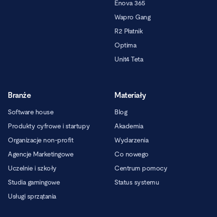
Enova 365
Wapro Gang
R2 Płatnik
Optima
Unit4 Teta
Branże
Materiały
Software house
Blog
Produkty cyfrowe i startupy
Akademia
Organizacje non-profit
Wydarzenia
Agencje Marketingowe
Co nowego
Uczelnie i szkoły
Centrum pomocy
Studia gamingowe
Status systemu
Usługi sprzątania