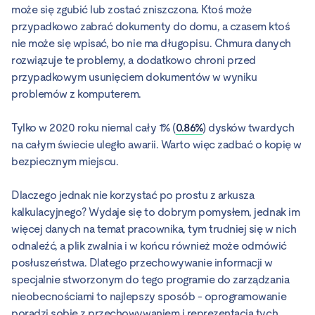
może się zgubić lub zostać zniszczona. Ktoś może
przypadkowo zabrać dokumenty do domu, a czasem ktoś
nie może się wpisać, bo nie ma długopisu. Chmura danych
rozwiązuje te problemy, a dodatkowo chroni przed
przypadkowym usunięciem dokumentów w wyniku
problemów z komputerem.
Tylko w 2020 roku niemal cały 1% (
0.86%
) dysków twardych
na całym świecie uległo awarii. Warto więc zadbać o kopię w
bezpiecznym miejscu.
Dlaczego jednak nie korzystać po prostu z arkusza
kalkulacyjnego? Wydaje się to dobrym pomysłem, jednak im
więcej danych na temat pracownika, tym trudniej się w nich
odnaleźć, a plik zwalnia i w końcu również może odmówić
posłuszeństwa. Dlatego przechowywanie informacji w
specjalnie stworzonym do tego programie do zarządzania
nieobecnościami to najlepszy sposób - oprogramowanie
poradzi sobie z przechowywaniem i reprezentacją tych