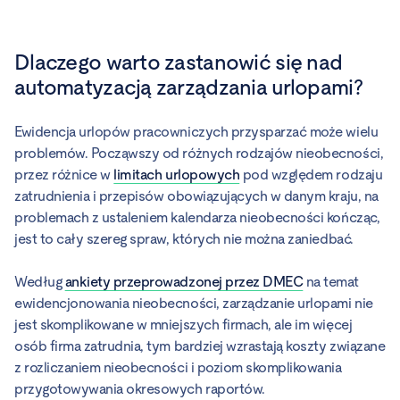
Dlaczego warto zastanowić się nad
automatyzacją zarządzania urlopami?
Ewidencja urlopów pracowniczych przysparzać może wielu
problemów. Począwszy od różnych rodzajów nieobecności,
przez różnice w
limitach urlopowych
pod względem rodzaju
zatrudnienia i przepisów obowiązujących w danym kraju, na
problemach z ustaleniem kalendarza nieobecności kończąc,
jest to cały szereg spraw, których nie można zaniedbać.
Według
ankiety przeprowadzonej przez DMEC
na temat
ewidencjonowania nieobecności, zarządzanie urlopami nie
jest skomplikowane w mniejszych firmach, ale im więcej
osób firma zatrudnia, tym bardziej wzrastają koszty związane
z rozliczaniem nieobecności i poziom skomplikowania
przygotowywania okresowych raportów.