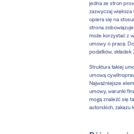
jedna ze stron pro
zazwyczaj większa f
opiera się na stosu
strona zobowiązuje 
może korzystać z w
umowy o pracę. Do 
podatków, składek 
Struktura takiej u
umową cywilnoprawn
Najważniejsze elem
umowy, warunki fi
mogą znaleźć się t
autorskich, zakazu 