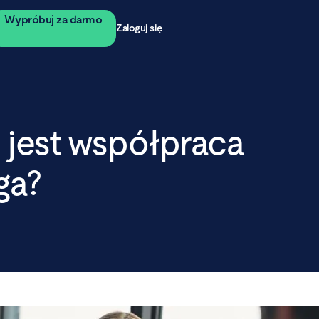
Wypróbuj za darmo
Zaloguj się
 jest współpraca
ga?