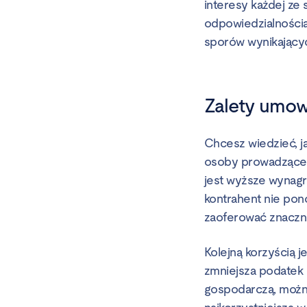
interesy każdej ze
odpowiedzialnością
sporów wynikający
Zalety umo
Chcesz wiedzieć, j
osoby prowadzące 
jest wyższe wynagr
kontrahent nie pon
zaoferować znaczni
Kolejną korzyścią 
zmniejsza podatek 
gospodarczą, możn