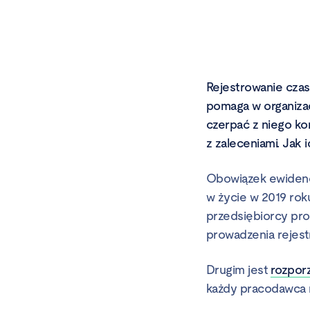
Rejestrowanie czas
pomaga w organiza
czerpać z niego ko
z zaleceniami. Jak 
Obowiązek ewidenc
w życie w 2019 roku
przedsiębiorcy pro
prowadzenia rejest
Drugim jest
rozporz
każdy pracodawca 