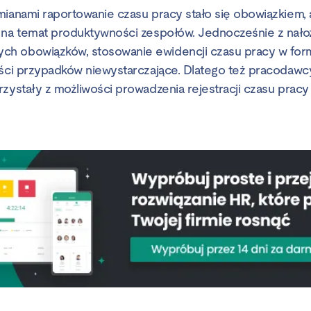
mianami raportowanie czasu pracy stało się obowiązkiem, 
 na temat produktywności zespołów. Jednocześnie z nał
h obowiązków, stosowanie ewidencji czasu pracy w for
ości przypadków niewystarczające. Dlatego też pracodawc
rzystały z możliwości prowadzenia rejestracji czasu pracy