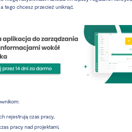
 a tego chcesz przecież uniknąć.
ownikom:
ch rejestrują czas pracy,
 czas pracy nad projektami,