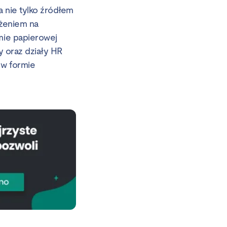
a nie tylko źródłem
ożeniem na
mie papierowej
y oraz działy HR
 w formie