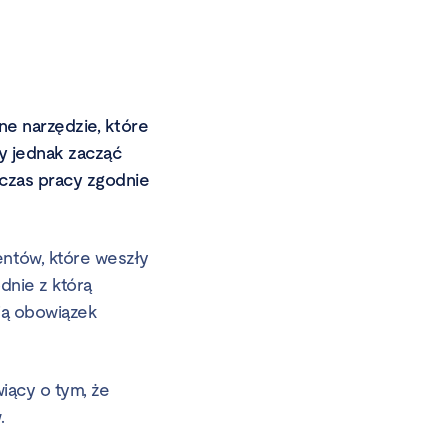
ne narzędzie, które
y jednak zacząć
czas pracy zgodnie
ntów, które weszły
dnie z którą
ją obowiązek
ący o tym, że
.