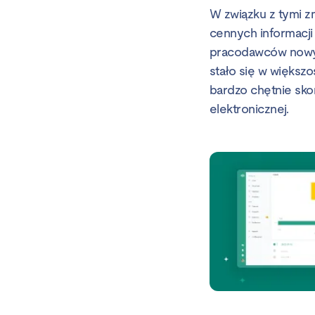
W związku z tymi z
cennych informacji
pracodawców nowyc
stało się w większ
bardzo chętnie sko
elektronicznej.