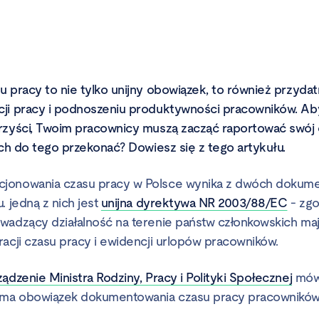
u pracy to nie tylko unijny obowiązek, to również przydat
cji pracy i podnoszeniu produktywności pracowników. Ab
rzyści, Twoim pracownicy muszą zacząć raportować swój 
ich do tego przekonać? Dowiesz się z tego artykułu.
jonowania czasu pracy w Polsce wynika z dwóch dokume
. jedną z nich jest
unijna dyrektywa NR 2003/88/EC
- zgo
wadzący działalność na terenie państw członkowskich ma
racji czasu pracy i ewidencji urlopów pracowników.
ądzenie Ministra Rodziny, Pracy i Polityki Społecznej
mówi
ma obowiązek dokumentowania czasu pracy pracowników