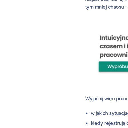
tym mniej chaosu -
Wyjaśnij więc prac
w jakich sytuacja
kiedy rejestrują