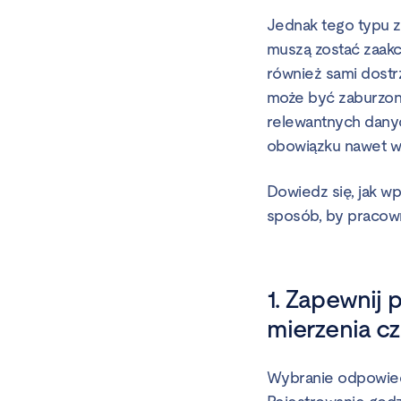
Jednak tego typu z
muszą zostać zaakc
również sami dostr
może być zaburzony
relewantnych danyc
obowiązku nawet wy
Dowiedz się, jak w
sposób, by pracowni
1. Zapewnij
mierzenia c
Wybranie odpowiedn