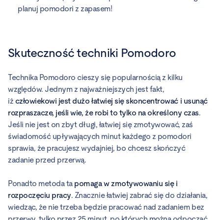
planuj pomodori z zapasem!
Skuteczność techniki Pomodoro
Technika Pomodoro cieszy się popularnością z kilku
względów. Jednym z najważniejszych jest fakt,
iż
człowiekowi jest dużo łatwiej się skoncentrować i usunąć
rozpraszacze, jeśli wie, że robi to tylko na określony czas
.
Jeśli nie jest on zbyt długi, łatwiej się zmotywować, zaś
świadomość upływających minut każdego z pomodori
sprawia, że pracujesz wydajniej, bo chcesz skończyć
zadanie przed przerwą.
Ponadto metoda ta
pomaga w zmotywowaniu się i
rozpoczęciu pracy
. Znacznie łatwiej zabrać się do działania,
wiedząc, że nie trzeba będzie pracować nad zadaniem bez
przerwy, tylko przez 25 minut, po których można odpocząć.