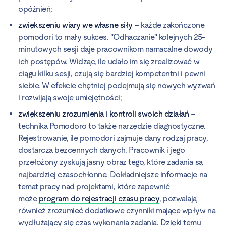
opóźnień;
zwiększeniu wiary we własne siły
– każde zakończone
pomodori to mały sukces. "Odhaczanie" kolejnych 25-
minutowych sesji daje pracownikom namacalne dowody
ich postępów. Widząc, ile udało im się zrealizować w
ciągu kilku sesji, czują się bardziej kompetentni i pewni
siebie. W efekcie chętniej podejmują się nowych wyzwań
i rozwijają swoje umiejętności;
zwiększeniu zrozumienia i kontroli swoich działań
–
technika Pomodoro to także narzędzie diagnostyczne.
Rejestrowanie, ile pomodori zajmuje dany rodzaj pracy,
dostarcza bezcennych danych. Pracownik i jego
przełożony zyskują jasny obraz tego, które zadania są
najbardziej czasochłonne. Dokładniejsze informacje na
temat pracy nad projektami, które zapewnić
może
program do rejestracji czasu pracy
, pozwalają
również zrozumieć dodatkowe czynniki mające wpływ na
wydłużający się czas wykonania zadania. Dzięki temu