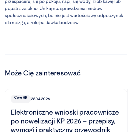
przespaceruj się po pokoju, napij się wody, zrób kawę lub
popatrz za okno. Unikaj np. sprawdzania mediów
społecznościowych, bo nie jest wartościowy odpoczynek
dla mózgu, a kolejna dawka bodźców.
Może Cię zainteresować
Core HR
28.04.2026
Elektroniczne wnioski pracownicze
po nowelizacji KP 2026 – przepisy,
wymogi i praktyczny przewodnik