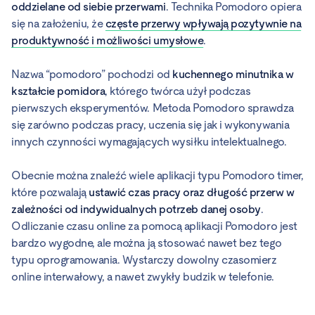
oddzielane od siebie przerwami
. Technika Pomodoro opiera
się na założeniu, że
częste przerwy wpływają pozytywnie na
produktywność i możliwości umysłowe
.
Nazwa “pomodoro” pochodzi od
kuchennego minutnika w
kształcie pomidora
, którego twórca użył podczas
pierwszych eksperymentów. Metoda Pomodoro sprawdza
się zarówno podczas pracy, uczenia się jak i wykonywania
innych czynności wymagających wysiłku intelektualnego.
Obecnie można znaleźć wiele aplikacji typu Pomodoro timer,
które pozwalają
ustawić czas pracy oraz długość przerw w
zależności od indywidualnych potrzeb danej osoby
.
Odliczanie czasu online za pomocą aplikacji Pomodoro jest
bardzo wygodne, ale można ją stosować nawet bez tego
typu oprogramowania. Wystarczy dowolny czasomierz
online interwałowy, a nawet zwykły budzik w telefonie.