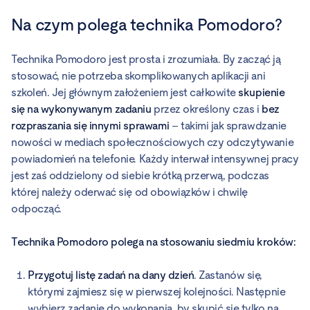
Na czym polega technika Pomodoro?
Technika Pomodoro jest prosta i zrozumiała. By zacząć ją
stosować, nie potrzeba skomplikowanych aplikacji ani
szkoleń. Jej głównym założeniem jest całkowite
skupienie
się na wykonywanym zadaniu
przez określony czas i
bez
rozpraszania się innymi sprawami
– takimi jak sprawdzanie
nowości w mediach społecznościowych czy odczytywanie
powiadomień na telefonie. Każdy interwał intensywnej pracy
jest zaś oddzielony od siebie krótką przerwą, podczas
której należy oderwać się od obowiązków i chwilę
odpocząć.
Technika Pomodoro polega na stosowaniu siedmiu kroków:
Przygotuj listę zadań na dany dzień
. Zastanów się,
którymi zajmiesz się w pierwszej kolejności. Następnie
wybierz zadanie do wykonania, by skupić się tylko na