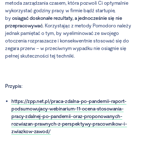
metoda zarządzania czasem, która pozwoli Ci optymalnie
wykorzystać godziny pracy w firmie bądź startupie,
by
osiągać doskonałe rezultaty, a jednocześnie się nie
przepracowywać
. Korzystając z metody Pomodoro należy
jednak pamiętać o tym, by wyeliminować ze swojego
otoczenia rozpraszacze i konsekwentnie stosować się do
zegara przerw – w przeciwnym wypadku nie osiągnie się
pełnej skuteczności tej techniki.
Przypis
:
https://zpp.net.pl/praca-zdalna-po-pandemii-raport-
podsumowujacy-webinarium-11-ocena-stosowania-
pracy-zdalnej-po-pandemii-oraz-proponowanych-
rozwiazan-prawnych-z-perspektywy-pracownikow-i-
zwiazkow-zawod/