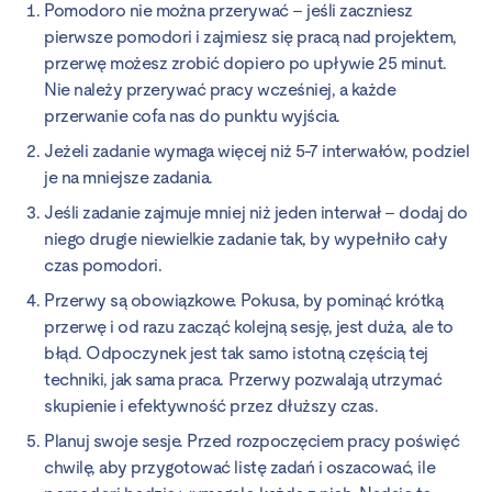
Pomodoro nie można przerywać – jeśli zaczniesz
pierwsze pomodori i zajmiesz się pracą nad projektem,
przerwę możesz zrobić dopiero po upływie 25 minut.
Nie należy przerywać pracy wcześniej, a każde
przerwanie cofa nas do punktu wyjścia.
Jeżeli zadanie wymaga więcej niż 5-7 interwałów, podziel
je na mniejsze zadania.
Jeśli zadanie zajmuje mniej niż jeden interwał – dodaj do
niego drugie niewielkie zadanie tak, by wypełniło cały
czas pomodori.
Przerwy są obowiązkowe. Pokusa, by pominąć krótką
przerwę i od razu zacząć kolejną sesję, jest duża, ale to
błąd. Odpoczynek jest tak samo istotną częścią tej
techniki, jak sama praca. Przerwy pozwalają utrzymać
skupienie i efektywność przez dłuższy czas.
Planuj swoje sesje. Przed rozpoczęciem pracy poświęć
chwilę, aby przygotować listę zadań i oszacować, ile