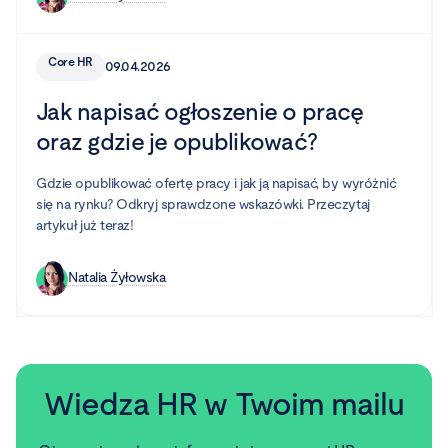
Core HR
09.04.2026
Jak napisać ogłoszenie o pracę
oraz gdzie je opublikować?
Gdzie opublikować ofertę pracy i jak ją napisać, by wyróżnić
się na rynku? Odkryj sprawdzone wskazówki. Przeczytaj
artykuł już teraz!
Natalia Żyłowska
Wiedza HR w Twoim mailu