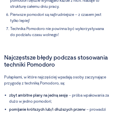
pomodori będzie wymagało każde z nich. Nadaje to
strukturę całemu dniu pracy.
Pierwsze pomodori są najtrudniejsze – z czasem jest
tylko lepiej!
Technika Pomodoro nie powinna być wykorzystywana
do podziału czasu wolnego!
Najczęstsze błędy podczas stosowania
techniki Pomodoro
Pułapkami, w które najczęściej wpadają osoby zaczynające
przygodę z techniką Pomodoro, są:
zbyt ambitne plany na jedną sesję
– próba wpakowania za
dużo w jedno pomodori;
pomijanie krótszych lub/i dłuższych przerw
– prowadzi