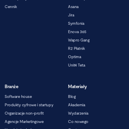
Cennik
Asana
Jira
Symfonia
Enova 365
Wapro Gang
R2 Płatnik
Optima
Unit4 Teta
Branże
Materiały
Software house
Blog
Produkty cyfrowe i startupy
Akademia
Organizacje non-profit
Wydarzenia
Agencje Marketingowe
Co nowego