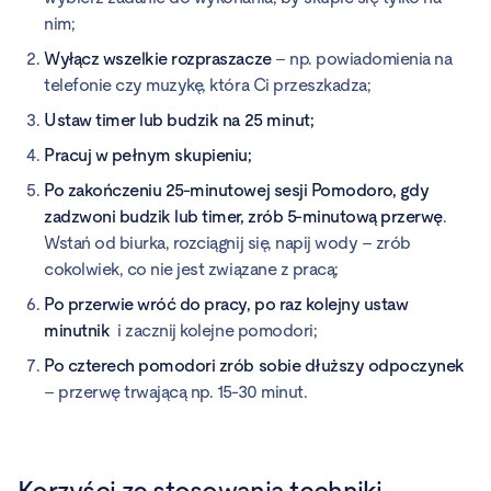
nim;
Wyłącz wszelkie rozpraszacze
– np. powiadomienia na
telefonie czy muzykę, która Ci przeszkadza;
Ustaw timer lub budzik na 25 minut;
Pracuj w pełnym skupieniu;
Po zakończeniu 25-minutowej sesji Pomodoro, gdy
zadzwoni budzik lub timer, zrób 5-minutową przerwę
.
Wstań od biurka, rozciągnij się, napij wody – zrób
cokolwiek, co nie jest związane z pracą;
Po przerwie wróć do pracy, po raz kolejny ustaw
minutnik
i zacznij kolejne pomodori;
Po czterech pomodori zrób sobie dłuższy odpoczynek
– przerwę trwającą np. 15-30 minut.
Korzyści ze stosowania techniki