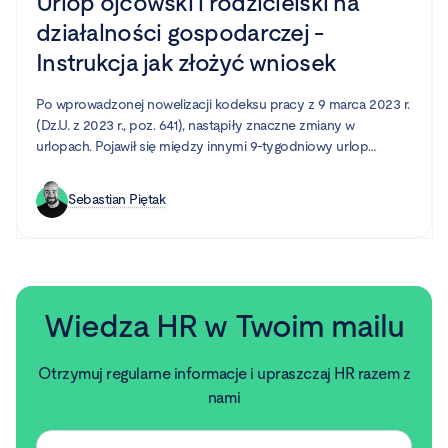
Urlop ojcowski i rodzicielski na
działalności gospodarczej -
Instrukcja jak złożyć wniosek
Po wprowadzonej nowelizacji kodeksu pracy z 9 marca 2023 r.
(Dz.U. z 2023 r., poz. 641), nastąpiły znaczne zmiany w
urlopach. Pojawił się między innymi 9-tygodniowy urlop
rodzicielski, dni wolne od pracy z powodu siły wyższej oraz
urlop opiekuńczy.
Sebastian Piętak
Wiedza HR w Twoim mailu
Otrzymuj regularne informacje i upraszczaj HR razem z
nami