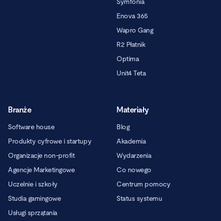
Symfonia
Enova 365
Wapro Gang
R2 Płatnik
Optima
Unit4 Teta
Branże
Materiały
Software house
Blog
Produkty cyfrowe i startupy
Akademia
Organizacje non-profit
Wydarzenia
Agencje Marketingowe
Co nowego
Uczelnie i szkoły
Centrum pomocy
Studia gamingowe
Status systemu
Usługi sprzątania