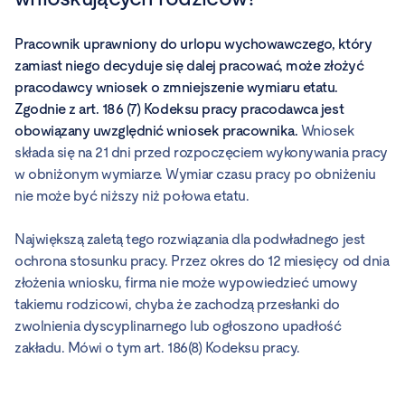
Pracownik uprawniony do urlopu wychowawczego, który
zamiast niego decyduje się dalej pracować, może złożyć
pracodawcy wniosek o zmniejszenie wymiaru etatu.
Zgodnie z art. 186 (7) Kodeksu pracy pracodawca jest
obowiązany uwzględnić wniosek pracownika.
Wniosek
składa się na 21 dni przed rozpoczęciem wykonywania pracy
w obniżonym wymiarze. Wymiar czasu pracy po obniżeniu
nie może być niższy niż połowa etatu.
Największą zaletą tego rozwiązania dla podwładnego jest
ochrona stosunku pracy. Przez okres do 12 miesięcy od dnia
złożenia wniosku, firma nie może wypowiedzieć umowy
takiemu rodzicowi, chyba że zachodzą przesłanki do
zwolnienia dyscyplinarnego lub ogłoszono upadłość
zakładu. Mówi o tym art. 186(8) Kodeksu pracy.