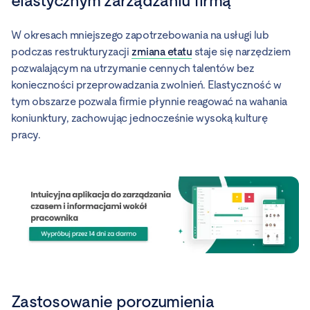
elastycznym zarządzaniu firmą
W okresach mniejszego zapotrzebowania na usługi lub
podczas restrukturyzacji
zmiana etatu
staje się narzędziem
pozwalającym na utrzymanie cennych talentów bez
konieczności przeprowadzania zwolnień. Elastyczność w
tym obszarze pozwala firmie płynnie reagować na wahania
koniunktury, zachowując jednocześnie wysoką kulturę
pracy.
Zastosowanie porozumienia