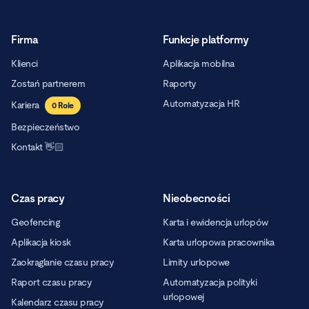
Firma
Funkcje platformy
Klienci
Aplikacja mobilna
Zostań partnerem
Raporty
Automatyzacja HR
Kariera
0
Role
Bezpieczeństwo
Kontakt 👋🏻
Czas pracy
Nieobecności
Geofencing
Karta i ewidencja urlopów
Aplikacja kiosk
Karta urlopowa pracownika
Zaokrąglanie czasu pracy
Limity urlopowe
Raport czasu pracy
Automatyzacja polityki
urlopowej
Kalendarz czasu pracy