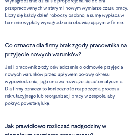
Wynagrodzenie dzieli się proporcjonalnie do dni
przepracowanych w starym i nowym wymiarze czasu pracy.
Liczy się każdy dzień roboczy osobno, a sumę wypłaca w
terminie wypłaty wynagrodzenia obowiązującym w firmie.
Co oznacza dla firmy brak zgody pracownika na
przyjęcie nowych warunków?
Jeśli pracownik złoży oświadczenie o odmowie przyjęcia
nowych warunków przed upływem połowy okresu
wypowiedzenia, jego umowa rozwiąże się automatycznie.
Dla firmy oznacza to konieczność rozpoczęcia procesu
rekrutacyjnego lub reorganizacji pracy w zespole, aby
pokryć powstałą lukę.
Jak prawidłowo rozliczać nadgodziny w
niepełnym wymiarze czasu pracy?