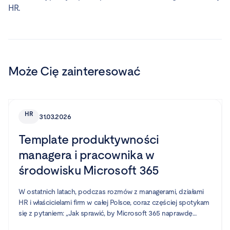
HR.
Może Cię zainteresować
HR
31.03.2026
Template produktywności
managera i pracownika w
środowisku Microsoft 365
W ostatnich latach, podczas rozmów z managerami, działami
HR i właścicielami firm w całej Polsce, coraz częściej spotykam
się z pytaniem: „Jak sprawić, by Microsoft 365 naprawdę
pomagał naszym pracownikom być efektywnymi?”. Wielu z