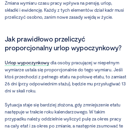
Zmiana wymiaru czasu pracy wpływa na pensję, urlop,
składki i ewidencję. Każdy z tych elementów dział kadr musi
przeliczyć osobno, zanim nowe zasady wejdą w życie.
Jak prawidłowo przeliczyć
proporcjonalny urlop wypoczynkowy?
Urlop wypoczynkowy
dla osoby pracującej w niepełnym
wymiarze ustala się proporcjonalnie do tego wymiaru. Jeśli
ktoś przechodzi z pełnego etatu na połowę etatu, to zamiast
26 dni (przy odpowiednim stażu), będzie mu przysługiwać 13
dni w skali roku.
Sytuacja staje się bardziej złożona, gdy zmniejszenie etatu
następuje w trakcie roku kalendarzowego. W takim
przypadku należy oddzielnie wyliczyć pulę za okres pracy
na cały etat i za okres po zmianie, a następnie zsumować te