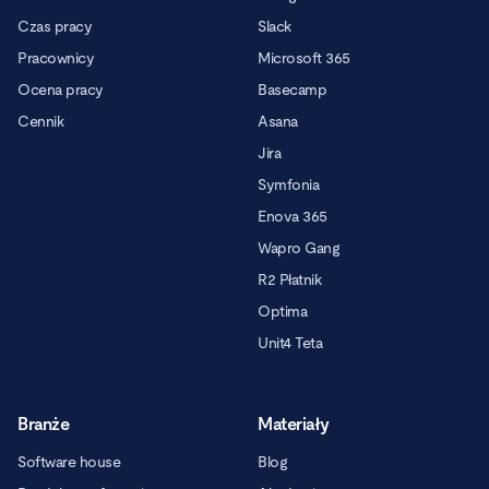
Czas pracy
Slack
Pracownicy
Microsoft 365
Ocena pracy
Basecamp
Cennik
Asana
Jira
Symfonia
Enova 365
Wapro Gang
R2 Płatnik
Optima
Unit4 Teta
Branże
Materiały
Software house
Blog