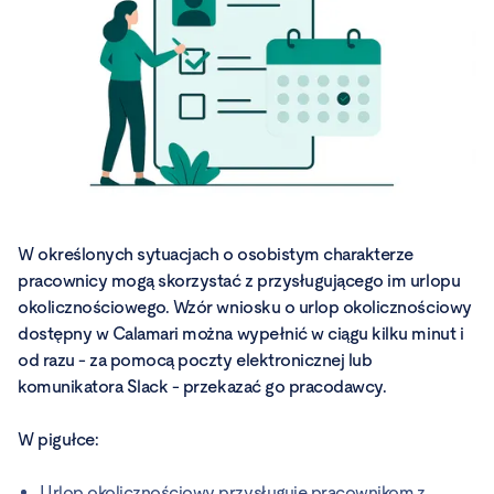
W określonych sytuacjach o osobistym charakterze
pracownicy mogą skorzystać z przysługującego im urlopu
okolicznościowego. Wzór wniosku o urlop okolicznościowy
dostępny w Calamari można wypełnić w ciągu kilku minut i
od razu - za pomocą poczty elektronicznej lub
komunikatora Slack - przekazać go pracodawcy.
W pigułce:
Urlop okolicznościowy przysługuje pracownikom z