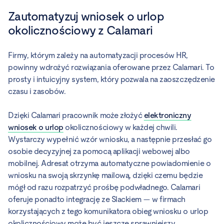
Zautomatyzuj wniosek o urlop
okolicznościowy z Calamari
Firmy, którym zależy na automatyzacji procesów HR,
powinny wdrożyć rozwiązania oferowane przez Calamari. To
prosty i intuicyjny system, który pozwala na zaoszczędzenie
czasu i zasobów.
Dzięki Calamari pracownik może złożyć
elektroniczny
wniosek o urlop
okolicznościowy w każdej chwili.
Wystarczy wypełnić wzór wniosku, a następnie przesłać go
osobie decyzyjnej za pomocą aplikacji webowej albo
mobilnej. Adresat otrzyma automatyczne powiadomienie o
wniosku na swoją skrzynkę mailową, dzięki czemu będzie
mógł od razu rozpatrzyć prośbę podwładnego. Calamari
oferuje ponadto integrację ze Slackiem — w firmach
korzystających z tego komunikatora obieg wniosku o urlop
okolicznościowy może być jeszcze sprawniejszy.