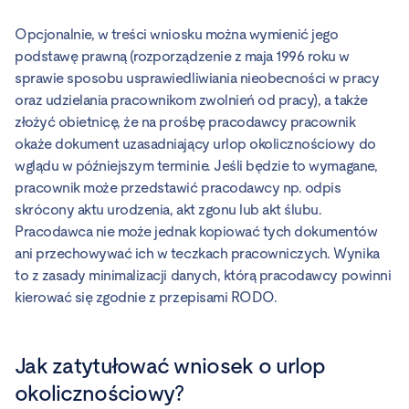
Opcjonalnie, w treści wniosku można wymienić jego
podstawę prawną (rozporządzenie z maja 1996 roku w
sprawie sposobu usprawiedliwiania nieobecności w pracy
oraz udzielania pracownikom zwolnień od pracy), a także
złożyć obietnicę, że na prośbę pracodawcy pracownik
okaże dokument uzasadniający urlop okolicznościowy do
wglądu w późniejszym terminie. Jeśli będzie to wymagane,
pracownik może przedstawić pracodawcy np. odpis
skrócony aktu urodzenia, akt zgonu lub akt ślubu.
Pracodawca nie może jednak kopiować tych dokumentów
ani przechowywać ich w teczkach pracowniczych. Wynika
to z zasady minimalizacji danych, którą pracodawcy powinni
kierować się zgodnie z przepisami RODO.
Jak zatytułować wniosek o urlop
okolicznościowy?