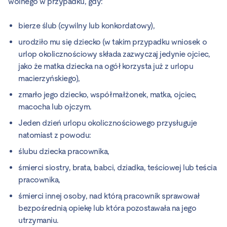
wolnego w przypadku, gdy:
bierze ślub (cywilny lub konkordatowy),
urodziło mu się dziecko (w takim przypadku wniosek o
urlop okolicznościowy składa zazwyczaj jedynie ojciec,
jako że matka dziecka na ogół korzysta już z urlopu
macierzyńskiego),
zmarło jego dziecko, współmałżonek, matka, ojciec,
macocha lub ojczym.
Jeden dzień urlopu okolicznościowego przysługuje
natomiast z powodu:
ślubu dziecka pracownika,
śmierci siostry, brata, babci, dziadka, teściowej lub teścia
pracownika,
śmierci innej osoby, nad którą pracownik sprawował
bezpośrednią opiekę lub która pozostawała na jego
utrzymaniu.