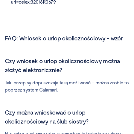
uri=celex:32016R0679
FAQ:
Wniosek o urlop okolicznościowy - wzór
Czy wniosek o urlop okolicznościowy można
złożyć elektronicznie?
Tak, przepisy dopuszczają taką możliwość – można zrobić to
poprzez system Calamari.
Czy można wnioskować o urlop
okolicznościowy na ślub siostry?