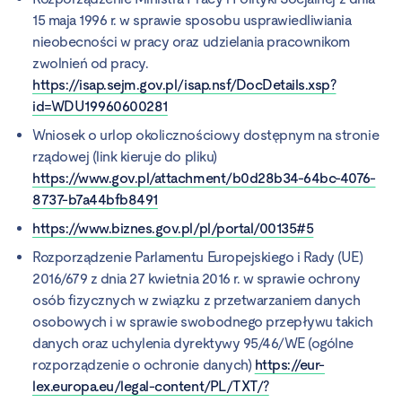
15 maja 1996 r. w sprawie sposobu usprawiedliwiania
nieobecności w pracy oraz udzielania pracownikom
zwolnień od pracy.
https://isap.sejm.gov.pl/isap.nsf/DocDetails.xsp?
id=WDU19960600281
Wniosek o urlop okolicznościowy dostępnym na stronie
rządowej (link kieruje do pliku)
https://www.gov.pl/attachment/b0d28b34-64bc-4076-
8737-b7a44bfb8491
https://www.biznes.gov.pl/pl/portal/00135#5
Rozporządzenie Parlamentu Europejskiego i Rady (UE)
2016/679 z dnia 27 kwietnia 2016 r. w sprawie ochrony
osób fizycznych w związku z przetwarzaniem danych
osobowych i w sprawie swobodnego przepływu takich
danych oraz uchylenia dyrektywy 95/46/WE (ogólne
rozporządzenie o ochronie danych)
https://eur-
lex.europa.eu/legal-content/PL/TXT/?