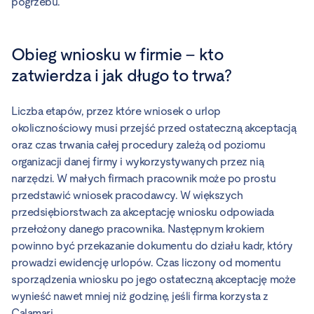
pogrzebu.
Obieg wniosku w firmie – kto
zatwierdza i jak długo to trwa?
Liczba etapów, przez które wniosek o urlop
okolicznościowy musi przejść przed ostateczną akceptacją
oraz czas trwania całej procedury zależą od poziomu
organizacji danej firmy i wykorzystywanych przez nią
narzędzi. W małych firmach pracownik może po prostu
przedstawić wniosek pracodawcy. W większych
przedsiębiorstwach za akceptację wniosku odpowiada
przełożony danego pracownika. Następnym krokiem
powinno być przekazanie dokumentu do działu kadr, który
prowadzi ewidencję urlopów. Czas liczony od momentu
sporządzenia wniosku po jego ostateczną akceptację może
wynieść nawet mniej niż godzinę, jeśli firma korzysta z
Calamari.