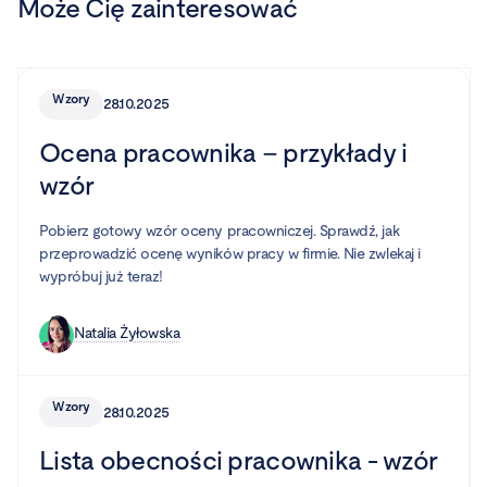
Może Cię zainteresować
Wzory
28.10.2025
Ocena pracownika – przykłady i
wzór
Pobierz gotowy wzór oceny pracowniczej. Sprawdź, jak
przeprowadzić ocenę wyników pracy w firmie. Nie zwlekaj i
wypróbuj już teraz!
Natalia Żyłowska
Wzory
28.10.2025
Lista obecności pracownika - wzór